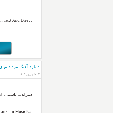
 Text And Direct
دانلود آهنگ مرداد میای
۲۲ شهریور ۱۴۰۱
همراه ما باشید با 
Links In MusicNab