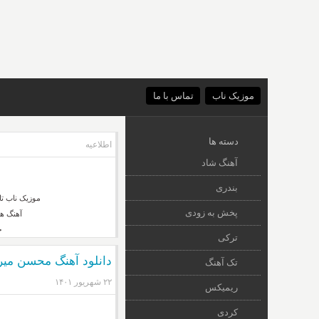
موزیک ناب
تماس با ما
دسته ها
اطلاعیه
آهنگ شاد
بندری
موزیک ناب تا
پخش به زودی
آهنگ ه
ج
ترکی
دانلود آهنگ محسن میرز
تک آهنگ
۲۲ شهریور ۱۴۰۱
ریمیکس
کردی