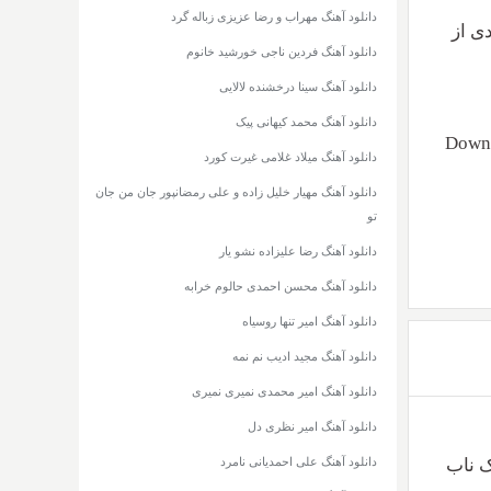
دانلود آهنگ مهراب و رضا عزیزی زباله گرد
 ۱۲۸ + متن بزودی از
دانلود آهنگ فردین ناجی خورشید خانوم
دانلود آهنگ سینا درخشنده لالایی
دانلود آهنگ محمد کیهانی پیک
Down
دانلود آهنگ میلاد غلامی غیرت کورد
دانلود آهنگ مهیار خلیل زاده و علی رمضانپور جان من جان
تو
دانلود آهنگ رضا علیزاده نشو یار
دانلود آهنگ محسن احمدی حالوم خرابه
دانلود آهنگ امیر تنها روسیاه
دانلود آهنگ مجید ادیب نم نمه
دانلود آهنگ امیر محمدی نمیری نمیری
دانلود آهنگ امیر نظری دل
دانلود آهنگ علی احمدیانی نامرد