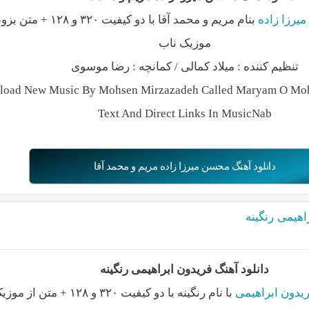
یرزا زاده
بنام مریم و محمد آقا با دو کیفیت ۳۲۰ و
موزیک ناب
تنظیم کننده : میلاد کمالی / کمانچه : رضا موسوی
load New Music By Mohsen Mirzazadeh Called Maryam O M
Text And Direct Links In MusicNab
دانلود آهنگ محسن میرزا زاده مریم و محمد آقا
اهیمی رنگینه
دانلود آهنگ فریدون ابراهیمی رنگینه
یدون ابراهیمی
با نام رنگینه با دو کیفیت ۳۲۰ و ۱۲۸ + متن از موزیک ناب