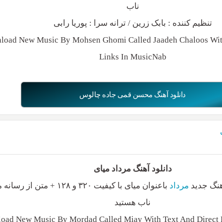
ناب
تنظیم کننده : بابک زرین / ترانه سرا : پوریا رابی
load New Music By Mohsen Ghomi Called Jaadeh Chaloos With
Links In MusicNab
دانلود آهنگ محسن قمی جاده چالوس
دانلود آهنگ مرداد میای
آهنگ جدید
مرداد
باعنوان میای با کیفیت ۳۲۰ و ۱۲۸ + متن ا
ناب هستید
oad New Music By Mordad Called Miay With Text And Direct 