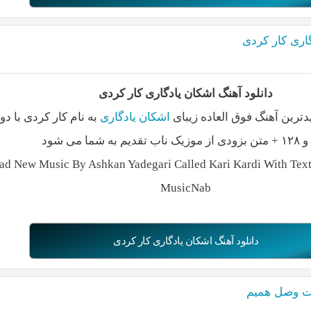
گاری کار کردی
دانلود آهنگ اشکان یادگاری کار کردی
ترین آهنگ فوق العاده زیبای
اشکان یادگاری
به نام کار کردی با دو
d New Music By Ashkan Yadegari Called Kari Kardi With Text 
MusicNab
دانلود آهنگ اشکان یادگاری کار کردی
یت وصل همیم