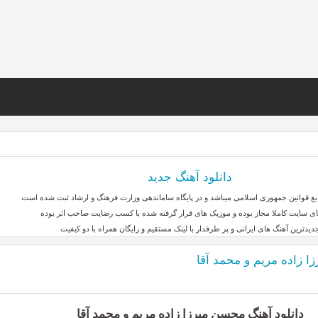
دانلود آهنگ جدید
بع قوانین جمهوری اسلامی میباشد و در پایگاه ساماندهی وزارت فرهنگ و ارشاد ثبت شده است
ای سایت کاملا مجاز بوده و موزیک های قرار گرفته شده با کسب رضایت صاحب اثر بوده
دیدترین آهنگ های ایرانی و پر طرفدار با لینک مستقیم و رایگان همراه با دو کیفیت
ا زاده مریم و محمد آقا
دانلود آهنگ محسن میرزا زاده مریم و محمد آقا