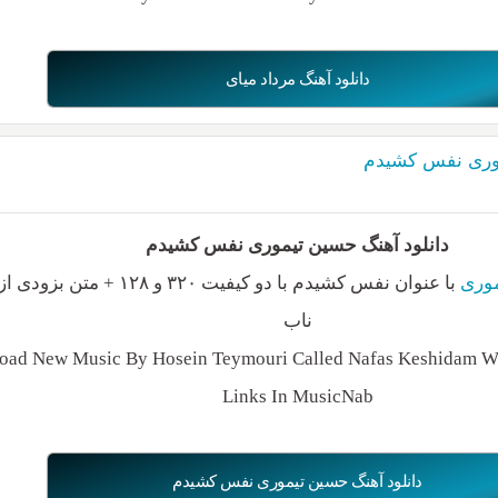
دانلود آهنگ مرداد میای
موری نفس کشیدم
دانلود آهنگ حسین تیموری نفس کشیدم
وری
با عنوان نفس کشیدم با دو کیفیت ۳۲۰ و ۱۲۸ 
ناب
ad New Music By Hosein Teymouri Called Nafas Keshidam Wi
Links In MusicNab
دانلود آهنگ حسین تیموری نفس کشیدم