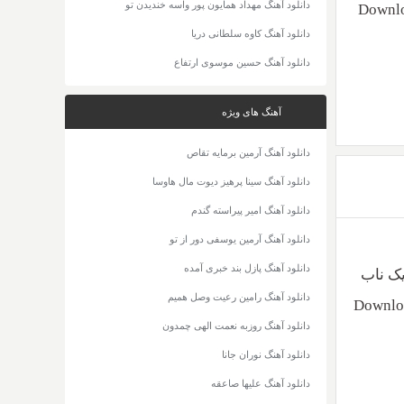
دانلود آهنگ مهداد همایون پور واسه خندیدن تو
Downlo
دانلود آهنگ کاوه سلطانی دریا
دانلود آهنگ حسین موسوی ارتفاع
آهنگ های ویژه
دانلود آهنگ آرمین برمایه تقاص
دانلود آهنگ سینا پرهیز دیوت مال هاوسا
دانلود آهنگ امیر پیراسته گندم
دانلود آهنگ آرمین یوسفی دور از تو
دانلود آهنگ پازل بند خبری آمده
دانلود آهنگ رامین رعیت وصل همیم
Downloa
دانلود آهنگ روزبه نعمت الهی چمدون
دانلود آهنگ نوران جانا
دانلود آهنگ علیها صاعقه