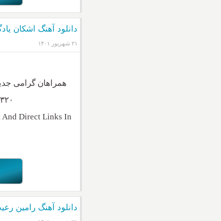
دانلود آهنگ اشکان یاد
۲۱ شهریور ۱۴۰۱
همراهان گرامی جدید
۳۲۰ و ۱۲۸ + متن بزودی از موزیک ناب تقدیم به شما می شود
And Direct Links In
دانلود آهنگ رامین رع