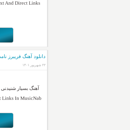
t And Direct Links
دانلود آهنگ فریبرز نام
۲۲ شهریور ۱۴۰۱
آهنگ بسیار شنیدنی
t Links In MusicNab