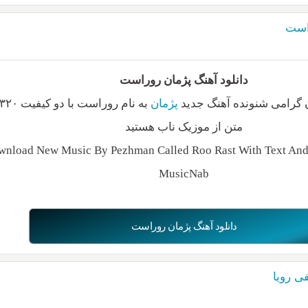
راست
دانلود آهنگ پژمان روراست
 گرامی شنونده آهنگ جدید
پژمان
متن از موزیک ناب هستید
nload New Music By Pezhman Called Roo Rast With Text And 
MusicNab
دانلود آهنگ پژمان روراست
ی رویا