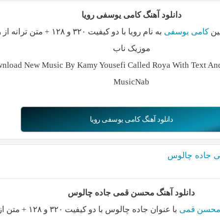
دانلود آهنگ کامی یوسفی رویا
ین
کامی یوسفی
به نام رویا با دو کیفیت ۳۲۰ و ۱۲۸ + متن 
موزیک ناب
nload New Music By Kamy Yousefi Called Roya With Text And 
MusicNab
دانلود آهنگ کامی یوسفی رویا
ی جاده چالوس
دانلود آهنگ محسن قمی جاده چالوس
حسن قمی
با عنوان جاده چالوس با دو کیف