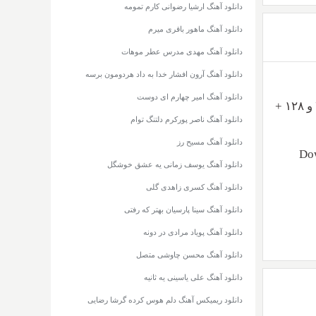
دانلود آهنگ ارشیا رضوانی کارم تمومه
دانلود آهنگ ماهور باقری میرم
دانلود آهنگ مهدی مدرس عطر موهات
دانلود آهنگ آرون افشار خدا به داد هردومون برسه
دانلود آهنگ امیر چهارم ای دوست
به نام روراست با دو کیفیت ۳۲۰ و ۱۲۸ +
دانلود آهنگ ناصر پورکرم دلتنگ توام
دانلود آهنگ مسیح رز
Dow
دانلود آهنگ یوسف زمانی یه عشق خوشگل
دانلود آهنگ کسری زاهدی گلی
دانلود آهنگ سینا پارسیان بهتر که رفتی
دانلود آهنگ پویاد مرادی در دونه
دانلود آهنگ محسن چاوشی متصل
دانلود آهنگ علی یاسینی یه ثانیه
دانلود ریمیکس آهنگ دلم هوس کرده گرشا رضایی