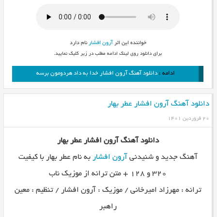
خواننده این اثر
آرون افشار
نام دارد
برای دانلود روی لینک ادامه مطلب در زیر کلیک نمایید.
ادامه :
دانلود آهنگ آرون افشار خدا به داد هردومون برسه
دانلود آهنگ آرون افشار عطر بهار
۲۰ فروردین ۱۴۰۱
دانلود آهنگ آرون افشار عطر بهار
آهنگ جدید و شنیدنی
آرون افشار
به نام عطر بهار با کیفیت
۳۲۰ و ۱۲۸ + متن ترانه از موزیک ناب
ترانه : مهرزاد امیرخانی / موزیک : آرون افشار / تنظیم : معین
راهبر