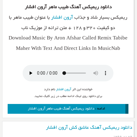
دانلود ریمیکس آهنگ طبیب ماهر آرون افشار
ریمیکس بسیار شاد و جذاب
آرون افشار
با عنوان طبیب ماهر با
دو کیفیت ۳۲۰ و ۱۲۸ + متن ترانه از موزیک ناب
Download Music By Aron Afshar Called Remix Tabibe
Maher With Text And Direct Links In MusicNab
خواننده این اثر
آرون افشار
نام دارد
برای دانلود روی لینک ادامه مطلب در زیر کلیک نمایید.
ادامه :
دانلود ریمیکس آهنگ طبیب ماهر آرون افشار
دانلود ریمیکس آهنگ عاشق کش آرون افشار