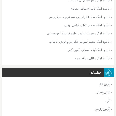
دانلود آهنگ روح الله کرمی نازارگم
دانلود آهنگ کامران مولایی ضربان
دانلود آهنگ پیمان اشرفی این همه تو زدی یه بارم من
دانلود آهنگ محسن کمالی عکس دوتایی
دانلود آهنگ محمد علیزاده و حامد کولیوند اوج احساس
دانلود آهنگ محمد علیزاده خیلی برام عزیزه خاطرت
دانلود آهنگ آیت احمدنژاد آموزا گیان
دانلود آهنگ ماکان بند قصه من
خوانندگان
آرش AP
آرون افشار
آرن
آرمین زارعی