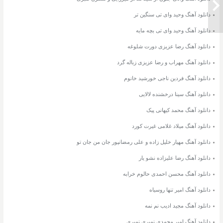
دانلود آهنگ وحید وای تی سنگین تر
دانلود آهنگ وحید وای تی بچه مایه
دانلود آهنگ رضا عزیزی دورت شلوغه
دانلود آهنگ مهراب و رضا عزیزی زباله گرد
دانلود آهنگ فردین ناجی خورشید خانوم
دانلود آهنگ سینا درخشنده لالایی
دانلود آهنگ محمد کیهانی پیک
دانلود آهنگ میلاد غلامی غیرت کورد
دانلود آهنگ مهیار خلیل زاده و علی رمضانپور جان من جان تو
دانلود آهنگ رضا علیزاده نشو یار
دانلود آهنگ محسن احمدی حالوم خرابه
دانلود آهنگ امیر تنها روسیاه
دانلود آهنگ مجید ادیب نم نمه
دانلود آهنگ امیر محمدی نمیری نمیری