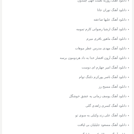
دانلود آهنگ روزبه نعمت الهی چمدون
دانلود آهنگ نوران جانا
دانلود آهنگ علیها صاعقه
دانلود آهنگ ارشیا رضوانی کارم تمومه
دانلود آهنگ ماهور باقری میرم
دانلود آهنگ مهدی مدرس عطر موهات
دانلود آهنگ آرون افشار خدا به داد هردومون برسه
دانلود آهنگ امیر چهارم ای دوست
دانلود آهنگ ناصر پورکرم دلتنگ توام
دانلود آهنگ مسیح رز
دانلود آهنگ یوسف زمانی یه عشق خوشگل
دانلود آهنگ کسری زاهدی گلی
دانلود آهنگ علی زند وکیلی به سوی تو
دانلود آهنگ مسعود جلیلیان بی لیاقت