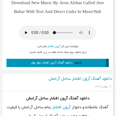
Download New Music By Aron Afshar Called Atre
Bahar With Text And Direct Links In MusicNab
خواننده این اثر
آرون افشار
نام دارد
برای دانلود روی لینک ادامه مطلب در زیر کلیک نمایید.
ادامه :
دانلود آهنگ آرون افشار عطر بهار
دانلود آهنگ آرون افشار ساحل آرامش
۱۱ بهمن ۱۳۹۹
دانلود آهنگ آرون افشار ساحل آرامش
آهنگ عاشقانه و دلنواز
آرون افشار
بنام ساحل آرامش با کیفیت