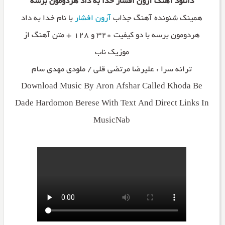
دانلود آهنگ آرون افشار خدا به داد هردومون برسه
همینک شنونده آهنگ جذاب
آرون افشار
با نام خدا به داد
هردومون برسه با دو کیفیت ۳۲۰ و ۱۲۸ + متن آهنگ از
موزیک ناب
ترانه سرا : علیرضا مرتضی قلی / ملودی مهدی سام
Download Music By Aron Afshar Called Khoda Be
Dade Hardomon Berese With Text And Direct Links In
MusicNab