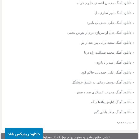
دانلود آهنگ محسن احمدی حالوم خرابه
دانلود آهنگ امیر نظری دل
دانلود آهنگ علی احمدیانی نامرد
دانلود آهنگ حال او سربازه درم از هومن نجفی
دانلود آهنگ سعید ترابی من بعد از تو
دانلود آهنگ محمد صداقت راه دریا
دانلود آهنگ امید راد بارون
دانلود آهنگ علی احمدیانی حاکم کود
دانلود آهنگ یوسف زمانی یه عشق خوشگل
دانلود آهنگ محراب عسکری صد و صفر
دانلود آهنگ کیارش واقعا دیگه
دانلود آهنگ میلاد بابایی گیج
سایت مپ
دانلود ریمیکس شاد
تمامی حقوق مادی و معنوی برای موزیک ناب محفوظ می‌باشد.