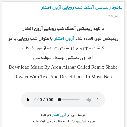
دانلود ریمیکس آهنگ شب رویایی آرون افشار
۲۹ دی ۱۳۹۹
دانلود ریمیکس آهنگ شب رویایی آرون افشار
ریمیکس فوق العاده شاد
آرون افشار
با عنوان شب رویایی با دو
کیفیت ۳۲۰ و ۱۲۸ + متن ترانه از موزیک ناب
اجرای ریمیکس توسط : سولیدنس
Download Music By Aron Afshar Called Remix Shabe
Royaei With Text And Direct Links In MusicNab
خواننده این اثر
آرون افشار
نام دارد
برای دانلود روی لینک ادامه مطلب در زیر کلیک نمایید.