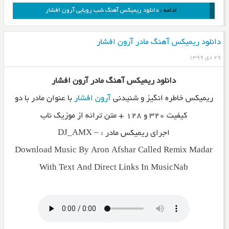
ادامه :
دانلود ریمیکس آهنگ شب رویایی آرون افشار
دانلود ریمیکس آهنگ مادر آرون افشار
۲۹ دی ۱۳۹۹
دانلود ریمیکس آهنگ مادر آرون افشار
ریمیکس خاطره انگیز و شنیدنی
آرون افشار
با عنوان مادر با دو
کیفیت ۳۲۰ و ۱۲۸ + متن ترانه از موزیک ناب
اجرای ریمیکس مادر : – DJ_AMX
Download Music By Aron Afshar Called Remix Madar
With Text And Direct Links In MusicNab