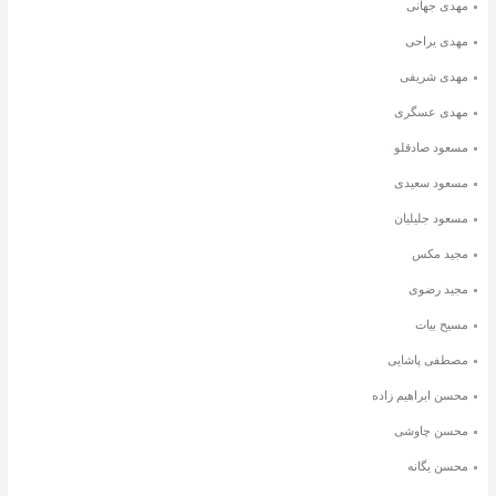
مهدی جهانی
مهدی یراحی
مهدی شریفی
مهدی عسگری
مسعود صادقلو
مسعود سعیدی
مسعود جلیلیان
مجید مکس
مجید رضوی
مسیح بیات
مصطفی پاشایی
محسن ابراهیم زاده
محسن چاوشی
محسن یگانه