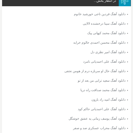
در انتظار پخش...
دانلود آهنگ فردین ناجی خورشید خانوم
دانلود آهنگ سینا درخشنده لالایی
دانلود آهنگ محمد کیهانی پیک
دانلود آهنگ محسن احمدی حالوم خرابه
دانلود آهنگ امیر نظری دل
دانلود آهنگ علی احمدیانی نامرد
دانلود آهنگ حال او سربازه درم از هومن نجفی
دانلود آهنگ سعید ترابی من بعد از تو
دانلود آهنگ محمد صداقت راه دریا
دانلود آهنگ امید راد بارون
دانلود آهنگ علی احمدیانی حاکم کود
دانلود آهنگ یوسف زمانی یه عشق خوشگل
دانلود آهنگ محراب عسکری صد و صفر