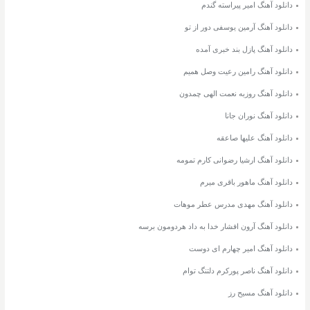
دانلود آهنگ امیر پیراسته گندم
دانلود آهنگ آرمین یوسفی دور از تو
دانلود آهنگ پازل بند خبری آمده
دانلود آهنگ رامین رعیت وصل همیم
دانلود آهنگ روزبه نعمت الهی چمدون
دانلود آهنگ نوران جانا
دانلود آهنگ علیها صاعقه
دانلود آهنگ ارشیا رضوانی کارم تمومه
دانلود آهنگ ماهور باقری میرم
دانلود آهنگ مهدی مدرس عطر موهات
دانلود آهنگ آرون افشار خدا به داد هردومون برسه
دانلود آهنگ امیر چهارم ای دوست
دانلود آهنگ ناصر پورکرم دلتنگ توام
دانلود آهنگ مسیح رز