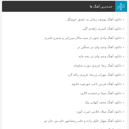
جدیدترین آهنگ ها
دانلود آهنگ یوسف زمانی یه عشق خوشگل
دانلود آهنگ کسری زاهدی گلی
دانلود آهنگ وادی جنون از سید سالار میرزایی و نسترن قنبری
دانلود آهنگ وحید وای تی سنگین تر
دانلود آهنگ وحید وای تی بچه مایه
دانلود آهنگ رضا عزیزی دورت شلوغه
دانلود آهنگ مهراب و رضا عزیزی زباله گرد
دانلود آهنگ فردین ناجی خورشید خانوم
دانلود آهنگ سینا درخشنده لالایی
دانلود آهنگ محمد کیهانی پیک
دانلود آهنگ میلاد غلامی غیرت کورد
دانلود آهنگ مهیار خلیل زاده و علی رمضانپور جان من جان تو