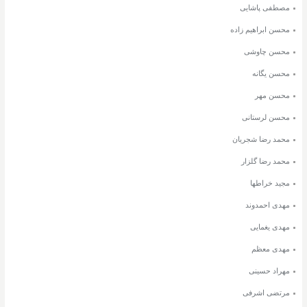
مصطفی پاشایی
محسن ابراهیم زاده
محسن چاوشی
محسن یگانه
محسن مهر
محسن لرستانی
محمد رضا شجریان
محمد رضا گلزار
مجید خراطها
مهدی احمدوند
مهدی یغمایی
مهدی معظم
مهراد حسینی
مرتضی اشرفی