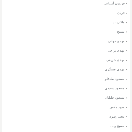
فریدون آسرایی
فریان
ماکان بند
مسیح
مهدی جهانی
مهدی یراحی
مهدی شریفی
مهدی عسگری
مسعود صادقلو
مسعود سعیدی
مسعود جلیلیان
مجید مکس
مجید رضوی
مسیح بیات