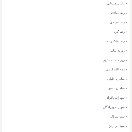
دانیال هندیانی
رضا صادقی
رضا مریدی
رضا کرد
رضا ملک زاده
روزبه بمانی
روزبه نعمت الهی
روح الله کرمی
سامان جلیلی
سامان یاسین
سهراب پاکزاد
سهیل مهرزادگان
سینا سرلک
سینا پارسیان