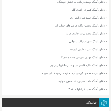
دانلود آهنگ یوسف زمانی یه عشق خوشگل
دانلود آهنگ کسری زاهدی گلی
دانلود آهنگ حمید هیراد انفرادی
دانلود آهنگ محسن یگانه قرص های خواب آور
دانلود آهنگ مجید پارسا خانوم خونه
دانلود آهنگ سهراب پاکزاد تنهایی
دانلود آهنگ امیر عظیمی آدمیت
دانلود آهنگ مهدی شریفی مسه مسم ۲
دانلود آهنگ عالیم قاسم اف و علیرضا قربانی ربابی
دانلود نوحه محمود کریمی آب به خیمه نرسید فدای سرت
دانلود آهنگ حامد همایون خدا همین حوالیه
دانلود آهنگ مجید خراطها حلقه ۲
خوانندگان