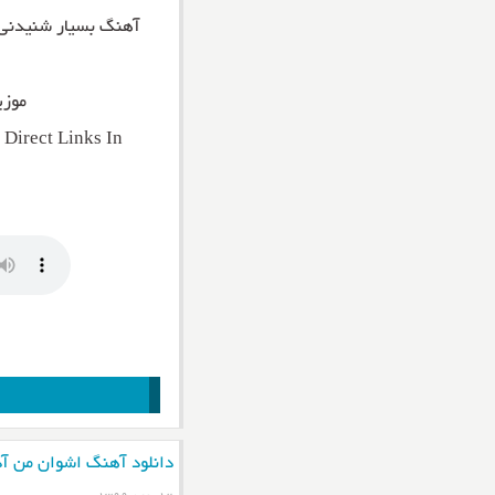
آهنگ بسیار شنیدنی
موزی
Direct Links In
دانلود آهنگ اشوان من آد