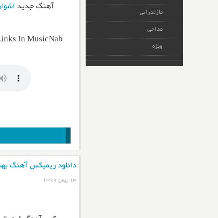
آهنگ جدید
اشوا
مازندرانی
مداحی
Links In MusicNab
ویژه
دانلود ریمیکس آهنگ بهت
۱۳ بهمن ۱۳۹۹