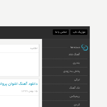
موزیک ناب
تماس با ما
دسته ها
اطلاعیه
آهنگ شاد
بندری
پخش به زودی
ترکی
دانلود آهنگ اشوان پروان
تک آهنگ
۱۵ بهمن ۱۳۹۹
ریمیکس
کردی