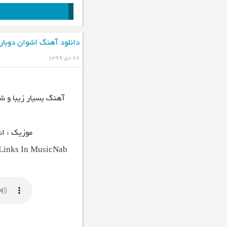
دانلود آهنگ اشوان دوباره
۲۸ دی ۱۳۹۹
آهنگ بسیار زیبا و 
موزیک : اش
Links In MusicNab