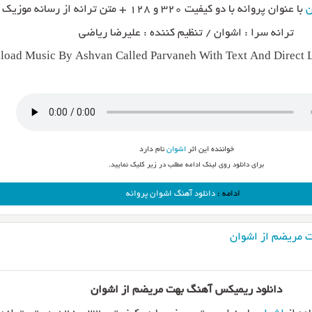
ن
با عنوان پروانه با دو کیفیت ۳۲۰ و ۱۲۸ + متن ترانه از رسانه موزیک ناب
ترانه سرا : اشوان / تنظیم کننده : علیرضا ریاضی
oad Music By Ashvan Called Parvaneh With Text And Direct 
خواننده این اثر
اشوان
نام دارد
برای دانلود روی لینک ادامه مطلب در زیر کلیک نمایید.
ادامه :
دانلود آهنگ اشوان پروانه
 مریضم از اشوان
دانلود ریمیکس آهنگ بهت مریضم از اشوان