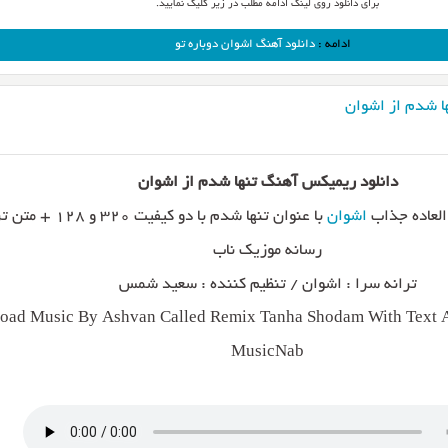
برای دانلود روی لینک ادامه مطلب در زیر کلیک نمایید.
ادامه :
دانلود آهنگ اشوان دوباره تو
ا شدم از اشوان
دانلود ریمیکس آهنگ تنها شدم از اشوان
لعاده جذاب
اشوان
با عنوان تنها شدم با دو کیفیت ۰
رسانه موزیک ناب
ترانه سرا : اشوان / تنظیم کننده : سعید شمس
oad Music By Ashvan Called Remix Tanha Shodam With Text A
MusicNab