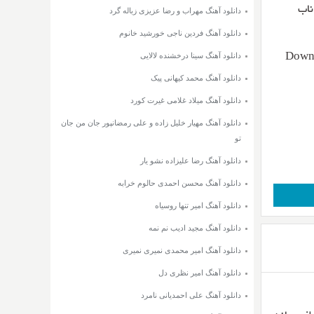
دانلود آهنگ مهراب و رضا عزیزی زباله گرد
دانلود آهنگ فردین ناجی خورشید خانوم
دانلود آهنگ سینا درخشنده لالایی
Downl
دانلود آهنگ محمد کیهانی پیک
دانلود آهنگ میلاد غلامی غیرت کورد
دانلود آهنگ مهیار خلیل زاده و علی رمضانپور جان من جان
تو
دانلود آهنگ رضا علیزاده نشو یار
دانلود آهنگ محسن احمدی حالوم خرابه
دانلود آهنگ امیر تنها روسیاه
دانلود آهنگ مجید ادیب نم نمه
دانلود آهنگ امیر محمدی نمیری نمیری
دانلود آهنگ امیر نظری دل
دانلود آهنگ علی احمدیانی نامرد