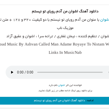
دانلود آهنگ اشوان من آدم رویای تو نیستم
شوان
با عنوان من آدم رویای تو نیستم با دو 
موزیک ناب
وان / تنظیم کننده : نیمان غفاری / ترانه سرا : اشوان و عقیق آزاد
ad Music By Ashvan Called Man Adame Royaye To Nistam Wit
Links In MusicNab
خواننده این اثر
اشوان
نام دارد
برای دانلود روی لینک ادامه مطلب در زیر کلیک نمایید.
ادامه :
دانلود آهنگ اشوان من آدم رویای تو نیستم