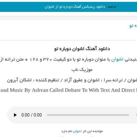
ادامه :
دانلود ریمیکس آهنگ دوباره تو از اشوان
 تو
دانلود آهنگ اشوان دوباره تو
شنیدنی
اشوان
با عنوان دوباره تو با دو کیفیت ۳۲۰ و ۱۲۸ + 
موزیک ناب
وان / ترانه سرا : اشوان و عقیق آزاد / تنظیم کننده : اشکان آبرون
oad Music By Ashvan Called Dobare To With Text And Direct 
خواننده این اثر
اشوان
نام دارد