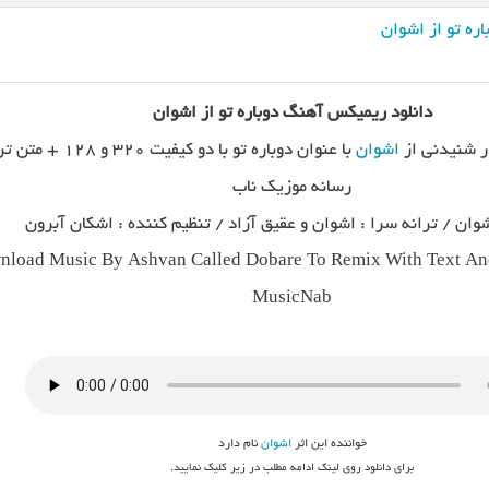
ره تو از اشوان
دانلود ریمیکس آهنگ دوباره تو از اشوان
 شنیدنی از
اشوان
با عنوان دوباره تو با دو کیفیت ۲۰
رسانه موزیک ناب
وان / ترانه سرا : اشوان و عقیق آزاد / تنظیم کننده : اشکان آبرون
load Music By Ashvan Called Dobare To Remix With Text And
MusicNab
خواننده این اثر
اشوان
نام دارد
برای دانلود روی لینک ادامه مطلب در زیر کلیک نمایید.