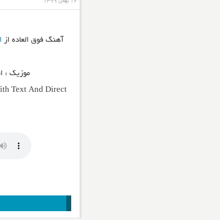
۱۲ بهمن ۱۳۹۹
آهنگ فوق العاده از
ا
موزیک : اش
h Text And Direct