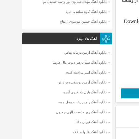
 ۱۲۸ + متن ترانه از رسانه
دانلود آهنگ مهداد همایون پور واسه خندیدن تو
دانلود آهنگ کاوه سلطانی دریا
Downlo
دانلود آهنگ حسین موسوی ارتفاع
آهنگ های ویژه
دانلود آهنگ آرمین برمایه تقاص
دانلود آهنگ سینا پرهیز دیوت مال هاوسا
دانلود آهنگ امیر پیراسته گندم
دانلود آهنگ آرمین یوسفی دور از تو
دانلود آهنگ پازل بند خبری آمده
دانلود آهنگ رامین رعیت وصل همیم
دانلود آهنگ روزبه نعمت الهی چمدون
دانلود آهنگ نوران جانا
دانلود آهنگ علیها صاعقه