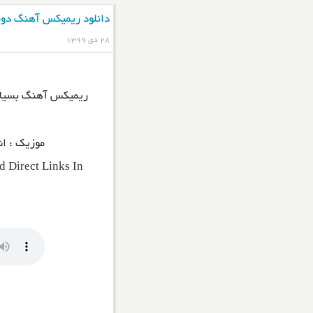
دانلود ریمیکس آهنگ دوبا
۲۸ دی ۱۳۹۹
ریمیکس آهنگ بسیار
موزیک : اش
 Direct Links In