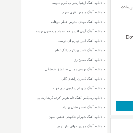
دانلود آهنگ ارشیا رضوانی کارم تمومه
تن ترانه از رسانه
دانلود آهنگ ماهور باقری میرم
دانلود آهنگ مهدی مدرس عطر موهات
دانلود آهنگ آرون افشار خدا به داد هردومون برسه
Dow
دانلود آهنگ امیر چهارم ای دوست
دانلود آهنگ ناصر پورکرم دلتنگ توام
دانلود آهنگ مسیح رز
دانلود آهنگ یوسف زمانی یه عشق خوشگل
دانلود آهنگ کسری زاهدی گلی
دانلود آهنگ شهرام شکوهی دلم خونه
دانلود ریمیکس آهنگ دلم هوس کرده گرشا رضایی
دانلود آهنگ نعیم روشان پریزاد
دانلود آهنگ شهرام شکوهی عاشق بمون
دانلود آهنگ مهدی جهانی ببار بارون