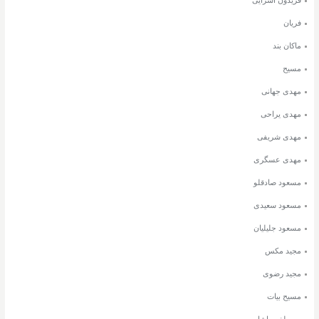
فریان
ماکان بند
مسیح
مهدی جهانی
مهدی یراحی
مهدی شریفی
مهدی عسگری
مسعود صادقلو
مسعود سعیدی
مسعود جلیلیان
مجید مکس
مجید رضوی
مسیح بیات
مصطفی پاشایی