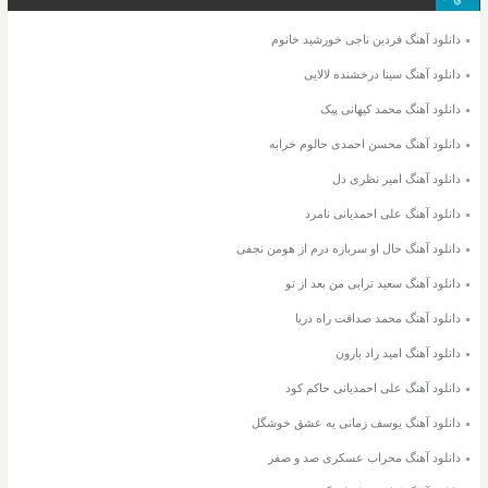
دانلود آهنگ فردین ناجی خورشید خانوم
دانلود آهنگ سینا درخشنده لالایی
دانلود آهنگ محمد کیهانی پیک
دانلود آهنگ محسن احمدی حالوم خرابه
دانلود آهنگ امیر نظری دل
دانلود آهنگ علی احمدیانی نامرد
دانلود آهنگ حال او سربازه درم از هومن نجفی
دانلود آهنگ سعید ترابی من بعد از تو
دانلود آهنگ محمد صداقت راه دریا
دانلود آهنگ امید راد بارون
دانلود آهنگ علی احمدیانی حاکم کود
دانلود آهنگ یوسف زمانی یه عشق خوشگل
دانلود آهنگ محراب عسکری صد و صفر