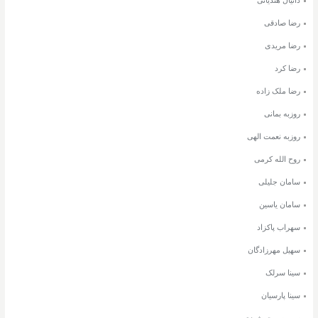
رضا صادقی
رضا مریدی
رضا کرد
رضا ملک زاده
روزبه بمانی
روزبه نعمت الهی
روح الله کرمی
سامان جلیلی
سامان یاسین
سهراب پاکزاد
سهیل مهرزادگان
سینا سرلک
سینا پارسیان
سیروس جمشیدی