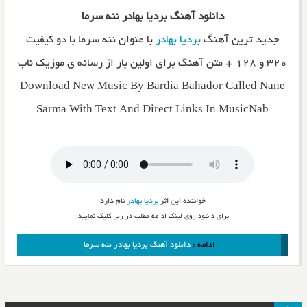
دانلود آهنگ بردیا بهادر ننه سرما
جدید ترین آهنگ
بردیا بهادر
با عنوان ننه سرما با دو کیفیت
۳۲۰ و ۱۲۸ + متن آهنگ برای اولین بار از رسانه ی موزیک ناب
Download New Music By Bardia Bahador Called Nane
Sarma With Text And Direct Links In MusicNab
خواننده این اثر
بردیا بهادر
نام دارد
برای دانلود روی لینک ادامه مطلب در زیر کلیک نمایید.
ادامه :
دانلود آهنگ بردیا بهادر ننه سرما