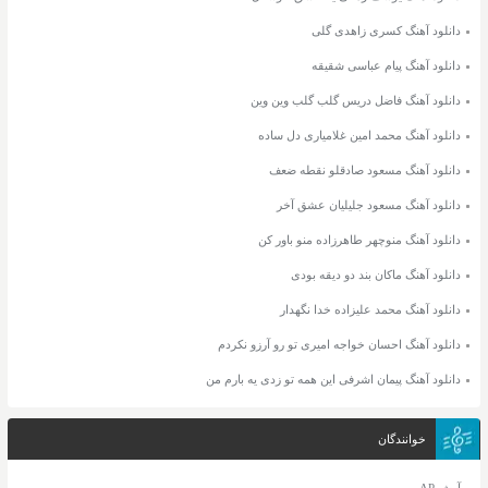
دانلود آهنگ کسری زاهدی گلی
دانلود آهنگ پیام عباسی شقیقه
دانلود آهنگ فاضل دریس گلب گلب وین وین
دانلود آهنگ محمد امین غلامیاری دل ساده
دانلود آهنگ مسعود صادقلو نقطه ضعف
دانلود آهنگ مسعود جلیلیان عشق آخر
دانلود آهنگ منوچهر طاهرزاده منو باور کن
دانلود آهنگ ماکان بند دو دیقه بودی
دانلود آهنگ محمد علیزاده خدا نگهدار
دانلود آهنگ احسان خواجه امیری تو رو آرزو نکردم
دانلود آهنگ پیمان اشرفی این همه تو زدی یه بارم من
خوانندگان
آرش AP