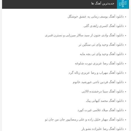
جدیدترین آهنگ ها
دانلود آهنگ یوسف زمانی یه عشق خوشگل
دانلود آهنگ کسری زاهدی گلی
دانلود آهنگ وادی جنون از سید سالار میرزایی و نسترن قنبری
دانلود آهنگ وحید وای تی سنگین تر
دانلود آهنگ وحید وای تی بچه مایه
دانلود آهنگ رضا عزیزی دورت شلوغه
دانلود آهنگ مهراب و رضا عزیزی زباله گرد
دانلود آهنگ فردین ناجی خورشید خانوم
دانلود آهنگ سینا درخشنده لالایی
دانلود آهنگ محمد کیهانی پیک
دانلود آهنگ میلاد غلامی غیرت کورد
دانلود آهنگ مهیار خلیل زاده و علی رمضانپور جان من جان تو
دانلود آهنگ رضا علیزاده نشو یار