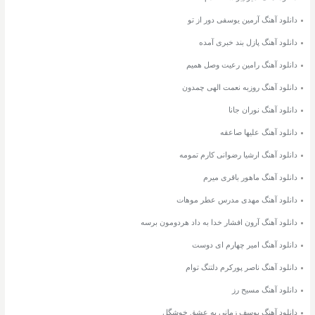
دانلود آهنگ آرمین یوسفی دور از تو
دانلود آهنگ پازل بند خبری آمده
دانلود آهنگ رامین رعیت وصل همیم
دانلود آهنگ روزبه نعمت الهی چمدون
دانلود آهنگ نوران جانا
دانلود آهنگ علیها صاعقه
دانلود آهنگ ارشیا رضوانی کارم تمومه
دانلود آهنگ ماهور باقری میرم
دانلود آهنگ مهدی مدرس عطر موهات
دانلود آهنگ آرون افشار خدا به داد هردومون برسه
دانلود آهنگ امیر چهارم ای دوست
دانلود آهنگ ناصر پورکرم دلتنگ توام
دانلود آهنگ مسیح رز
دانلود آهنگ یوسف زمانی یه عشق خوشگل