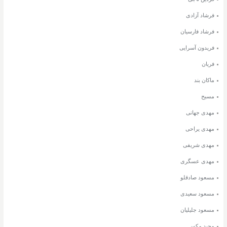
فرشاد آزادی
فرشاد فارسیان
فریدون آسرایی
فریان
ماکان بند
مسیح
مهدی جهانی
مهدی یراحی
مهدی شریفی
مهدی عسگری
مسعود صادقلو
مسعود سعیدی
مسعود جلیلیان
مجید مکس