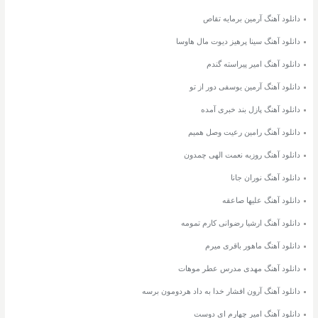
دانلود آهنگ آرمین برمایه تقاص
دانلود آهنگ سینا پرهیز دیوت مال هاوسا
دانلود آهنگ امیر پیراسته گندم
دانلود آهنگ آرمین یوسفی دور از تو
دانلود آهنگ پازل بند خبری آمده
دانلود آهنگ رامین رعیت وصل همیم
دانلود آهنگ روزبه نعمت الهی چمدون
دانلود آهنگ نوران جانا
دانلود آهنگ علیها صاعقه
دانلود آهنگ ارشیا رضوانی کارم تمومه
دانلود آهنگ ماهور باقری میرم
دانلود آهنگ مهدی مدرس عطر موهات
دانلود آهنگ آرون افشار خدا به داد هردومون برسه
دانلود آهنگ امیر چهارم ای دوست