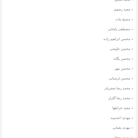
مجید رضوی
مسیح بیات
مصطفی پاشایی
محسن ابراهیم زاده
محسن چاوشی
محسن یگانه
محسن مهر
محسن لرستانی
محمد رضا شجریان
محمد رضا گلزار
مجید خراطها
مهدی احمدوند
مهدی یغمایی
مهدی معظم