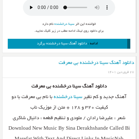
خواننده این اثر
سینا درخشنده
نام دارد
برای دانلود روی لینک ادامه مطلب در زیر کلیک نمایید.
ادامه :
دانلود آهنگ سینا درخشنده برگرد
دانلود آهنگ سینا درخشنده بی معرفت
۲۸ فروردین ۱۴۰۱
دانلود آهنگ سینا درخشنده بی معرفت
آهنگ جدید و کم نظیر
سینا درخشنده
با نام بی معرفت با دو
کیفیت ۳۲۰ و ۱۲۸ + متن از موزیک ناب
شعر : علیرضا رادان / ملودی و تنظیم قطعه : دانیال شاکری
Download New Music By Sina Derakhshande Called Bi