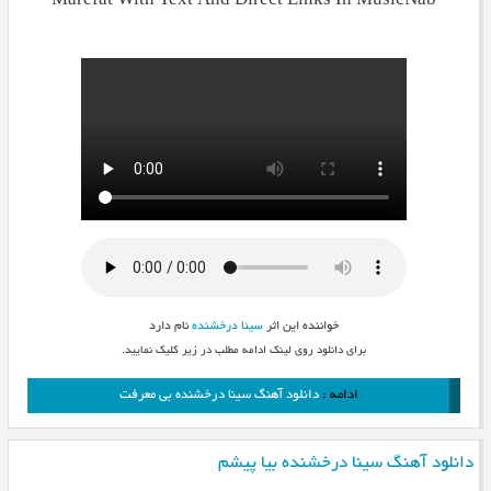
Marefat With Text And Direct Links In MusicNab
خواننده این اثر
سینا درخشنده
نام دارد
برای دانلود روی لینک ادامه مطلب در زیر کلیک نمایید.
ادامه :
دانلود آهنگ سینا درخشنده بی معرفت
دانلود آهنگ سینا درخشنده بیا پیشم