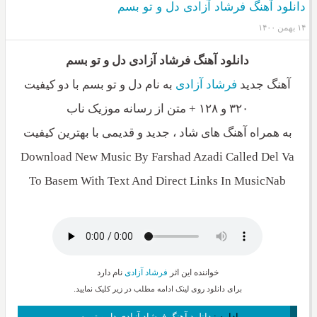
دانلود آهنگ فرشاد آزادی دل و تو بسم
۱۴ بهمن ۱۴۰۰
دانلود آهنگ فرشاد آزادی دل و تو بسم
آهنگ جدید
فرشاد آزادی
به نام دل و تو بسم با دو کیفیت
۳۲۰ و ۱۲۸ + متن از رسانه موزیک ناب
به همراه آهنگ های شاد ، جدید و قدیمی با بهترین کیفیت
Download New Music By Farshad Azadi Called Del Va
To Basem With Text And Direct Links In MusicNab
خواننده این اثر
فرشاد آزادی
نام دارد
برای دانلود روی لینک ادامه مطلب در زیر کلیک نمایید.
ادامه :
دانلود آهنگ فرشاد آزادی دل و تو بسم