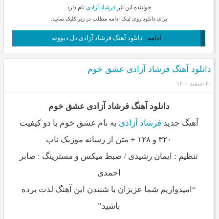
خواننده این اثر
فرشاد آزادی
نام دارد
برای دانلود روی لینک ادامه مطلب در زیر کلیک نمایید.
ادامه :
دانلود آهنگ فرشاد آزادی دل دیوونه
دانلود آهنگ فرشاد آزادی عشق خوم
۲۰ اسفند ۱۴۰۰
دانلود آهنگ فرشاد آزادی عشق خوم
آهنگ جدید
فرشاد آزادی
به نام عشق خوم با دو کیفیت
۳۲۰ و ۱۲۸ + متن از رسانه موزیک ناب
تنظیم : ایمان رشیدی / ضبط میکس و مسترینگ : صابر
احمدی
“امیدواریم شما عزیزان با شنیدن این آهنگ لذت برده
باشید”