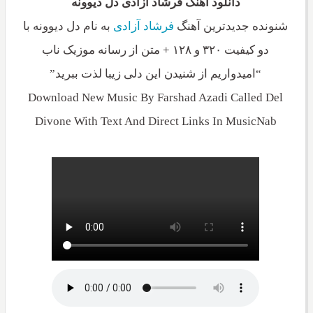
دانلود آهنگ فرشاد آزادی دل دیوونه
شنونده جدیدترین آهنگ
فرشاد آزادی
به نام دل دیوونه با
دو کیفیت ۳۲۰ و ۱۲۸ + متن از رسانه موزیک ناب
“امیدواریم از شنیدن این دلی زیبا لذت ببرید”
Download New Music By Farshad Azadi Called Del
Divone With Text And Direct Links In MusicNab