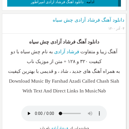
ادامه :
دانلود آهنگ فرشاد آزادی امپراطور
دانلود آهنگ فرشاد آزادی چش سیاه
۰۴ آذر ۱۴۰۰
دانلود آهنگ فرشاد آزادی چش سیاه
آهنگ زیبا و متفاوت
فرشاد آزادی
به نام چش سیاه با دو
کیفیت ۳۲۰ و ۱۲۸ + متن از موزیک ناب
به همراه آهنگ های جدید ، شاد ، و قدیمی با بهترین کیفیت
Download Music By Farshad Azadi Called Chash Siah
With Text And Direct Links In MusicNab
خواننده این اثر
فرشاد آزادی
نام دارد