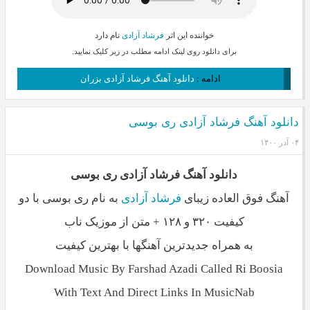
خواننده این اثر
فرشاد آزادی
نام دارد
برای دانلود روی لینک ادامه مطلب در زیر کلیک نمایید.
ادامه :
دانلود آهنگ فرشاد آزادی بزران
دانلود آهنگ فرشاد آزادی ری بوسی
۰۴ آذر ۱۴۰۰
دانلود آهنگ فرشاد آزادی ری بوسی
آهنگ فوق العاده زیبای
فرشاد آزادی
به نام ری بوسی با دو
کیفیت ۳۲۰ و ۱۲۸ + متن از موزیک ناب
به همراه جدیدترین آهنگها با بهترین کیفیت
Download Music By Farshad Azadi Called Ri Boosia
With Text And Direct Links In MusicNab