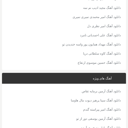
دانلود آهنگ مجید ادیب نم نمه
دانلود آهنگ امیر محمدی نمیری نمیری
دانلود آهنگ امیر نظری دل
دانلود آهنگ علی احمدیانی نامرد
دانلود آهنگ مهداد همایون پور واسه خندیدن تو
دانلود آهنگ کاوه سلطانی دریا
دانلود آهنگ حسین موسوی ارتفاع
آهنگ های ویژه
دانلود آهنگ آرمین برمایه تقاص
دانلود آهنگ سینا پرهیز دیوت مال هاوسا
دانلود آهنگ امیر پیراسته گندم
دانلود آهنگ آرمین یوسفی دور از تو
دانلود آهنگ پازل بند خبری آمده