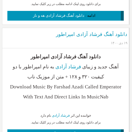
برای دانلود روی لینک ادامه مطلب در زیر کلیک نمایید.
ادامه :
دانلود آهنگ فرشاد آزادی هه و ناز
دانلود آهنگ فرشاد آزادی امپراطور
۱۹ دی ۱۴۰۰
دانلود آهنگ فرشاد آزادی امپراطور
آهنگ جدید و زیبای
فرشاد آزادی
به نام امپراطور با دو
کیفیت ۳۲۰ و ۱۲۸ + متن از موزیک ناب
Download Music By Farshad Azadi Called Emperator
With Text And Direct Links In MusicNab
خواننده این اثر
فرشاد آزادی
نام دارد
برای دانلود روی لینک ادامه مطلب در زیر کلیک نمایید.