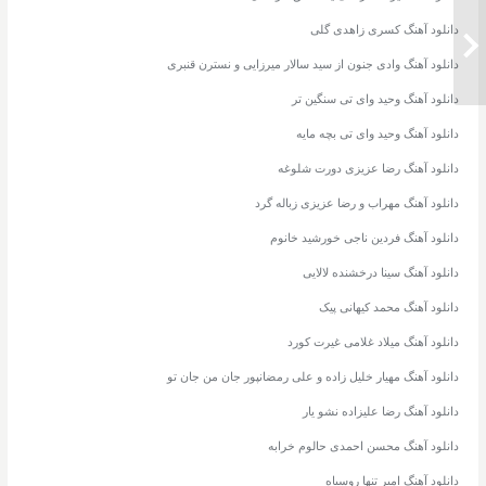
دانلود آهنگ کسری زاهدی گلی
دانلود آهنگ وادی جنون از سید سالار میرزایی و نسترن قنبری
دانلود آهنگ وحید وای تی سنگین تر
دانلود آهنگ وحید وای تی بچه مایه
دانلود آهنگ رضا عزیزی دورت شلوغه
دانلود آهنگ مهراب و رضا عزیزی زباله گرد
دانلود آهنگ فردین ناجی خورشید خانوم
دانلود آهنگ سینا درخشنده لالایی
دانلود آهنگ محمد کیهانی پیک
دانلود آهنگ میلاد غلامی غیرت کورد
دانلود آهنگ مهیار خلیل زاده و علی رمضانپور جان من جان تو
دانلود آهنگ رضا علیزاده نشو یار
دانلود آهنگ محسن احمدی حالوم خرابه
دانلود آهنگ امیر تنها روسیاه