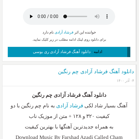
خواننده این اثر
فرشاد آزادی
نام دارد
برای دانلود روی لینک ادامه مطلب در زیر کلیک نمایید.
ادامه :
دانلود آهنگ فرشاد آزادی ری بوسی
دانلود آهنگ فرشاد آزادی چم رنگین
۰۴ آذر ۱۴۰۰
دانلود آهنگ فرشاد آزادی چم رنگین
آهنگ بسیار شاد لکی
فرشاد آزادی
به نام چم رنگین با دو
کیفیت ۳۲۰ و ۱۲۸ + متن از موزیک ناب
به همراه جدیدترین آهنگها با بهترین کیفیت
Download Music By Farshad Azadi Called Cham