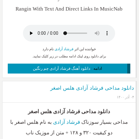
Rangin With Text And Direct Links In MusicNab
خواننده این اثر
فرشاد آزادی
نام دارد
برای دانلود روی لینک ادامه مطلب در زیر کلیک نمایید.
ادامه :
دانلود آهنگ فرشاد آزادی چم رنگین
دانلود مداحی فرشاد آزادی هلس اصغر
۰۴ آذر ۱۴۰۰
دانلود مداحی فرشاد آزادی هلس اصغر
مداحی بسیار سوزناک
فرشاد آزادی
به نام هلس اصغر با
دو کیفیت ۳۲۰ و ۱۲۸ + متن از موزیک ناب