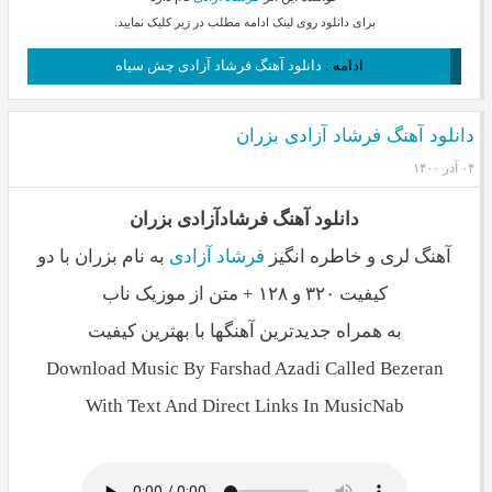
برای دانلود روی لینک ادامه مطلب در زیر کلیک نمایید.
ادامه :
دانلود آهنگ فرشاد آزادی چش سیاه
دانلود آهنگ فرشاد آزادی بزران
۰۴ آذر ۱۴۰۰
دانلود آهنگ فرشادآزادی بزران
آهنگ لری و خاطره انگیز
فرشاد آزادی
به نام بزران با دو
کیفیت ۳۲۰ و ۱۲۸ + متن از موزیک ناب
به همراه جدیدترین آهنگها با بهترین کیفیت
Download Music By Farshad Azadi Called Bezeran
With Text And Direct Links In MusicNab