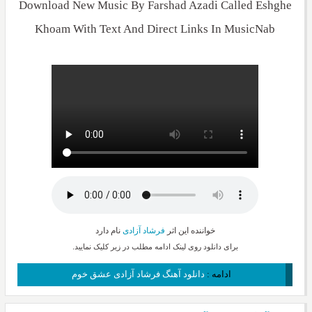
Download New Music By Farshad Azadi Called Eshghe
Khoam With Text And Direct Links In MusicNab
خواننده این اثر
فرشاد آزادی
نام دارد
برای دانلود روی لینک ادامه مطلب در زیر کلیک نمایید.
ادامه :
دانلود آهنگ فرشاد آزادی عشق خوم