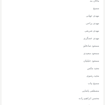
ماکان بند
مسیح
مهدی جهانی
مهدی یراحی
مهدی شریفی
مهدی عسگری
مسعود صادقلو
مسعود سعیدی
مسعود جلیلیان
مجید مکس
مجید رضوی
مسیح بیات
مصطفی پاشایی
محسن ابراهیم زاده