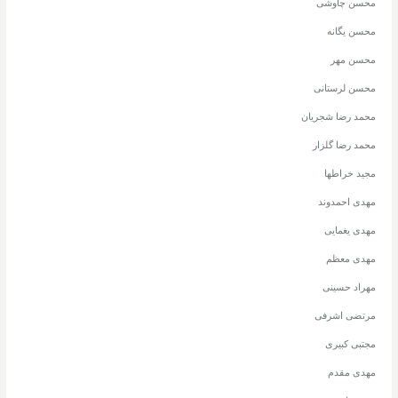
محسن چاوشی
محسن یگانه
محسن مهر
محسن لرستانی
محمد رضا شجریان
محمد رضا گلزار
مجید خراطها
مهدی احمدوند
مهدی یغمایی
مهدی معظم
مهراد حسینی
مرتضی اشرفی
مجتبی کبیری
مهدی مقدم