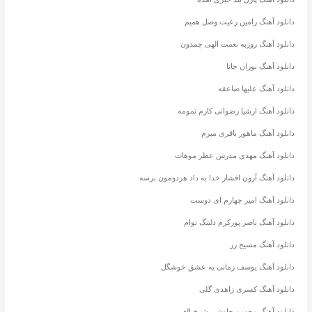
دانلود آهنگ رامین رعیت وصل همیم
دانلود آهنگ روزبه نعمت الهی چمدون
دانلود آهنگ نوران جانا
دانلود آهنگ علیها صاعقه
دانلود آهنگ ارشیا رضوانی کارم تمومه
دانلود آهنگ ماهور باقری میرم
دانلود آهنگ مهدی مدرس عطر موهات
دانلود آهنگ آرون افشار خدا به داد هردومون برسه
دانلود آهنگ امیر چهارم ای دوست
دانلود آهنگ ناصر پورکرم دلتنگ توام
دانلود آهنگ مسیح رز
دانلود آهنگ یوسف زمانی یه عشق خوشگل
دانلود آهنگ کسری زاهدی گلی
دانلود آهنگ محسن چاوشی شرح الف