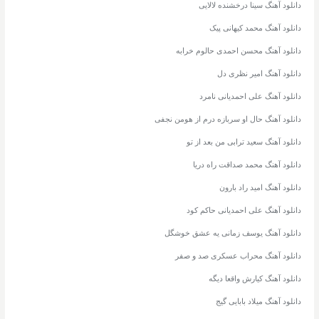
دانلود آهنگ سینا درخشنده لالایی
دانلود آهنگ محمد کیهانی پیک
دانلود آهنگ محسن احمدی حالوم خرابه
دانلود آهنگ امیر نظری دل
دانلود آهنگ علی احمدیانی نامرد
دانلود آهنگ حال او سربازه درم از هومن نجفی
دانلود آهنگ سعید ترابی من بعد از تو
دانلود آهنگ محمد صداقت راه دریا
دانلود آهنگ امید راد بارون
دانلود آهنگ علی احمدیانی حاکم کود
دانلود آهنگ یوسف زمانی یه عشق خوشگل
دانلود آهنگ محراب عسکری صد و صفر
دانلود آهنگ کیارش واقعا دیگه
دانلود آهنگ میلاد بابایی گیج