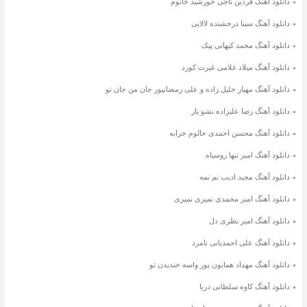
دانلود آهنگ فردین ناجی خورشید خانوم
دانلود آهنگ سینا درخشنده لالایی
دانلود آهنگ محمد کیهانی پیک
دانلود آهنگ میلاد غلامی غیرت کورد
دانلود آهنگ مهیار خلیل زاده و علی رمضانپور جان من جان تو
دانلود آهنگ رضا علیزاده نشو یار
دانلود آهنگ محسن احمدی حالوم خرابه
دانلود آهنگ امیر تنها روسیاه
دانلود آهنگ مجید ادیب نم نمه
دانلود آهنگ امیر محمدی نمیری نمیری
دانلود آهنگ امیر نظری دل
دانلود آهنگ علی احمدیانی نامرد
دانلود آهنگ مهداد همایون پور واسه خندیدن تو
دانلود آهنگ کاوه سلطانی دریا