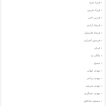
فرزاد فرخ
فرزاد فرزین
فردین ناجی
فرشاد آزادی
فرشاد فارسیان
فریدون آسرایی
فریان
ماکان بند
مسیح
مهدی جهانی
مهدی یراحی
مهدی شریفی
مهدی عسگری
مسعود صادقلو