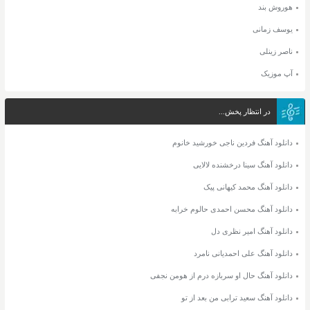
هوروش بند
یوسف زمانی
ناصر زینلی
آپ موزیک
در انتظار پخش...
دانلود آهنگ فردین ناجی خورشید خانوم
دانلود آهنگ سینا درخشنده لالایی
دانلود آهنگ محمد کیهانی پیک
دانلود آهنگ محسن احمدی حالوم خرابه
دانلود آهنگ امیر نظری دل
دانلود آهنگ علی احمدیانی نامرد
دانلود آهنگ حال او سربازه درم از هومن نجفی
دانلود آهنگ سعید ترابی من بعد از تو