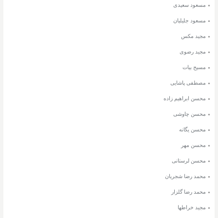
مسعود سعیدی
مسعود جلیلیان
مجید مکس
مجید رضوی
مسیح بیات
مصطفی پاشایی
محسن ابراهیم زاده
محسن چاوشی
محسن یگانه
محسن مهر
محسن لرستانی
محمد رضا شجریان
محمد رضا گلزار
مجید خراطها