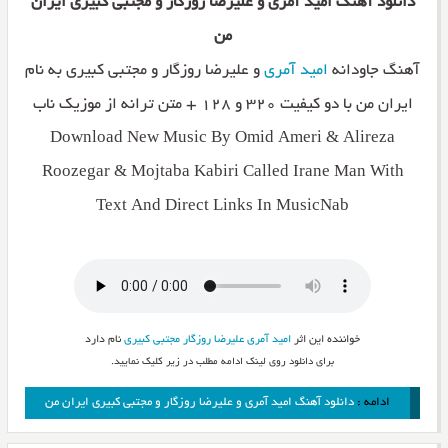
دانلود آهنگ امید آمری و علیرضا روزگار و مجتبی کبیری ایران
من
آهنگ جاودانه
امید آمری
و علیرضا روزگار و مجتبی کبیری به نام
ایران من با دو کیفیت ۳۲۰ و ۱۲۸ + متن ترانه از موزیک ناب
Download New Music By Omid Ameri & Alireza
Roozegar & Mojtaba Kabiri Called Irane Man With
Text And Direct Links In MusicNab
خواننده این اثر
امید آمری
علیرضا روزگار
مجتبی کبیری
نام دارد
برای دانلود روی لینک ادامه مطلب در زیر کلیک نمایید.
ادامه :
دانلود آهنگ امید آمری و علیرضا روزگار و مجتبی کبیری ایران من