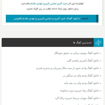
خواننده این اثر
امید آمری
مجتبی کبیری
مهدی مقدم
نام دارد
برای دانلود روی لینک ادامه مطلب در زیر کلیک نمایید.
ادامه :
دانلود آهنگ امید آمری و مجتبی کبیری و مهدی مقدم ققنوس
جدیدترین آهنگ ها
دانلود آهنگ یوسف زمانی یه عشق خوشگل
دانلود آهنگ کسری زاهدی گلی
دانلود آهنگ وادی جنون از سید سالار میرزایی و نسترن قنبری
دانلود آهنگ وحید وای تی سنگین تر
دانلود آهنگ وحید وای تی بچه مایه
دانلود آهنگ رضا عزیزی دورت شلوغه
دانلود آهنگ مهراب و رضا عزیزی زباله گرد