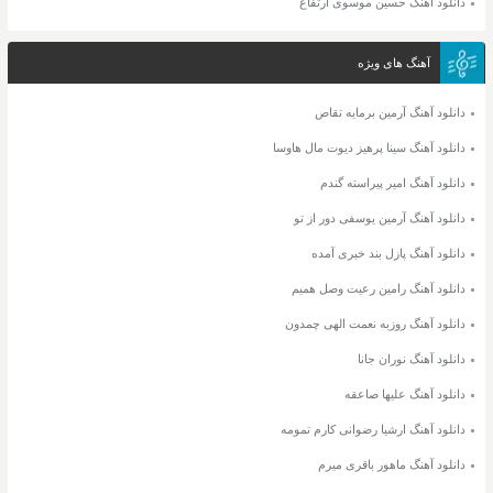
دانلود آهنگ حسین موسوی ارتفاع
آهنگ های ویژه
دانلود آهنگ آرمین برمایه تقاص
دانلود آهنگ سینا پرهیز دیوت مال هاوسا
دانلود آهنگ امیر پیراسته گندم
دانلود آهنگ آرمین یوسفی دور از تو
دانلود آهنگ پازل بند خبری آمده
دانلود آهنگ رامین رعیت وصل همیم
دانلود آهنگ روزبه نعمت الهی چمدون
دانلود آهنگ نوران جانا
دانلود آهنگ علیها صاعقه
دانلود آهنگ ارشیا رضوانی کارم تمومه
دانلود آهنگ ماهور باقری میرم