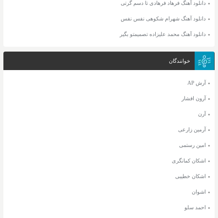
دانلود آهنگ فرهاد فرهادی تا دسم گرتی
دانلود آهنگ شهرام شکوهی نفس نفس
دانلود آهنگ محمد علیزاده تصمیمتو بگیر
خوانندگان
آرش AP
آرون افشار
آرن
آرمین زارعی
امین رستمی
اشکان کمانگری
اشکان خطیبی
اشوان
احمد سلو