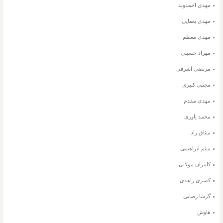
مهدی احمدوند
مهدی یغمایی
مهدی معظم
مهراد حسینی
مرتضی اشرفی
مجتبی کبیری
مهدی مقدم
محمد یاوری
میثاق راد
میثم ابراهیمی
کامران مولایی
کسری زاهدی
گرشا رضایی
هاوش