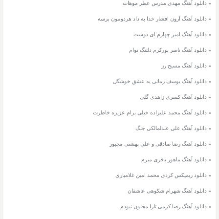
دانلود آهنگ مهدی مدرس عطر موهات
دانلود آهنگ آرون افشار خدا به داد هردومون برسه
دانلود آهنگ امیر چهارم ای دوست
دانلود آهنگ ناصر پورکرم دلتنگ توام
دانلود آهنگ مسیح رز
دانلود آهنگ یوسف زمانی یه عشق خوشگل
دانلود آهنگ کسری زاهدی گلی
دانلود آهنگ محمد علیزاده خیلی برام عزیزه خاطرت
دانلود آهنگ علی عبدلمالکی جنگ
دانلود آهنگ رضا صادقی و علی بهشتی مجبور
دانلود آهنگ ماهور باقری میرم
دانلود ریمیکس کردی محمد امین غلامیاری
دانلود آهنگ شهرام شکوهی عاشقان
دانلود آهنگ رضا کرمی تارا مجنون نبودم