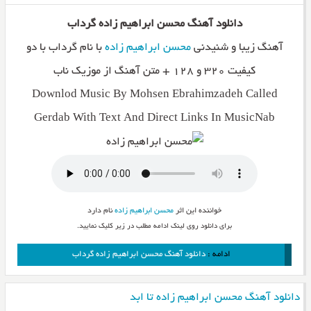
دانلود آهنگ محسن ابراهیم زاده گرداب
آهنگ زیبا و شنیدنی
محسن ابراهیم زاده
با نام گرداب با دو
کیفیت ۳۲۰ و ۱۲۸ + متن آهنگ از موزیک ناب
Downlod Music By Mohsen Ebrahimzadeh Called
Gerdab With Text And Direct Links In MusicNab
خواننده این اثر
محسن ابراهیم زاده
نام دارد
برای دانلود روی لینک ادامه مطلب در زیر کلیک نمایید.
ادامه :
دانلود آهنگ محسن ابراهیم زاده گرداب
دانلود آهنگ محسن ابراهیم زاده تا ابد