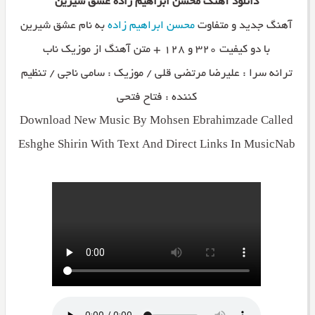
دانلود آهنگ محسن ابراهیم زاده عشق شیرین
آهنگ جدید و متفاوت
محسن ابراهیم زاده
به نام عشق شیرین
با دو کیفیت ۳۲۰ و ۱۲۸ + متن آهنگ از موزیک ناب
ترانه سرا : علیرضا مرتضی قلی / موزیک : سامی ناجی / تنظیم
کننده : فتاح فتحی
Download New Music By Mohsen Ebrahimzade Called
Eshghe Shirin With Text And Direct Links In MusicNab