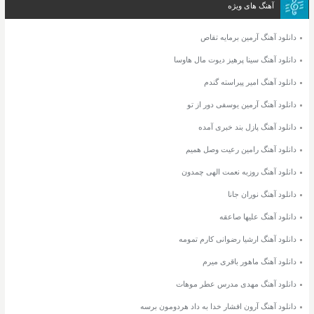
آهنگ های ویژه
دانلود آهنگ آرمین برمایه تقاص
دانلود آهنگ سینا پرهیز دیوت مال هاوسا
دانلود آهنگ امیر پیراسته گندم
دانلود آهنگ آرمین یوسفی دور از تو
دانلود آهنگ پازل بند خبری آمده
دانلود آهنگ رامین رعیت وصل همیم
دانلود آهنگ روزبه نعمت الهی چمدون
دانلود آهنگ نوران جانا
دانلود آهنگ علیها صاعقه
دانلود آهنگ ارشیا رضوانی کارم تمومه
دانلود آهنگ ماهور باقری میرم
دانلود آهنگ مهدی مدرس عطر موهات
دانلود آهنگ آرون افشار خدا به داد هردومون برسه