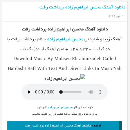
دانلود آهنگ محسن ابراهیم زاده برداشت رفت
۲۲ مهر ۱۳۹۹
دانلود آهنگ محسن ابراهیم زاده برداشت رفت
آهنگ زیبا و شنیدنی
محسن ابراهیم زاده
با نام برداشت رفت با
دو کیفیت ۳۲۰ و ۱۲۸ + متن آهنگ از موزیک ناب
Downlod Music By Mohsen Ebrahimzadeh Called
Bardasht Raft With Text And Direct Links In MusicNab
خواننده این اثر
محسن ابراهیم زاده
نام دارد
برای دانلود روی لینک ادامه مطلب در زیر کلیک نمایید.
ادامه :
دانلود آهنگ محسن ابراهیم زاده برداشت رفت