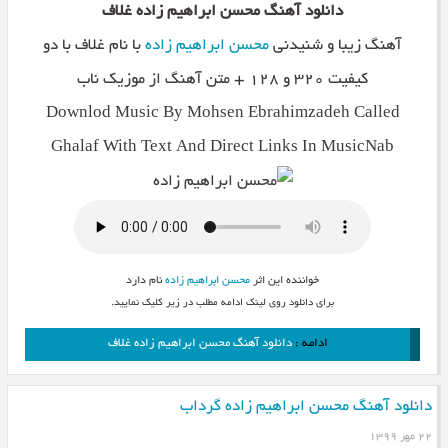
دانلود آهنگ محسن ابراهیم زاده غلاف
آهنگ زیبا و شنیدنی
محسن ابراهیم زاده
با نام غلاف با دو
کیفیت ۳۲۰ و ۱۲۸ + متن آهنگ از موزیک ناب
Downlod Music By Mohsen Ebrahimzadeh Called
Ghalaf With Text And Direct Links In MusicNab
خواننده این اثر
محسن ابراهیم زاده
نام دارد
برای دانلود روی لینک ادامه مطلب در زیر کلیک نمایید.
ادامه :
دانلود آهنگ محسن ابراهیم زاده غلاف
دانلود آهنگ محسن ابراهیم زاده گرداب
۲۲ مهر ۱۳۹۹