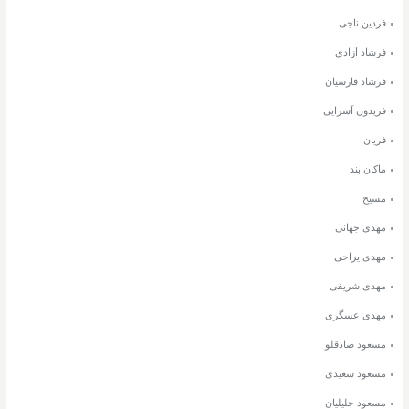
فردین ناجی
فرشاد آزادی
فرشاد فارسیان
فریدون آسرایی
فریان
ماکان بند
مسیح
مهدی جهانی
مهدی یراحی
مهدی شریفی
مهدی عسگری
مسعود صادقلو
مسعود سعیدی
مسعود جلیلیان