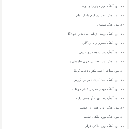
دانلود آهنگ امیر چهارم ای دوست
دانلود آهنگ ناصر پورکرم دلتنگ توام
دانلود آهنگ مسیح رز
دانلود آهنگ یوسف زمانی یه عشق خوشگل
دانلود آهنگ کسری زاهدی گلی
دانلود آهنگ شهاب مظفری خزون
دانلود آهنگ امیر عظیمی جهان خاموش ما
دانلود مداحی احمد نیکزاد دشت کربلا
دانلود آهنگ امید آمری با تو من آرومم
دانلود آهنگ مهدی مدرس عطر موهات
دانلود آهنگ رضا بهرام آرامشی دارم
دانلود آهنگ آرون افشار یار قدیمی
دانلود آهنگ پوریا ملکی خیانت
دانلود آهنگ پوریا ملکی خزان