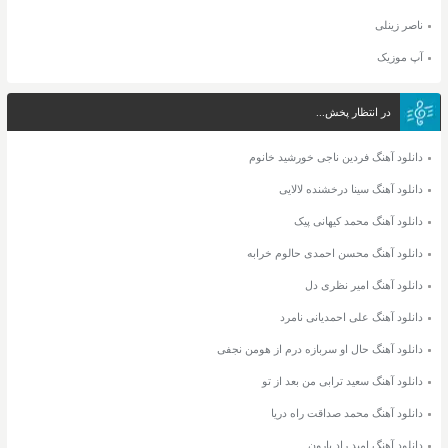
ناصر زینلی
آپ موزیک
در انتظار پخش...
دانلود آهنگ فردین ناجی خورشید خانوم
دانلود آهنگ سینا درخشنده لالایی
دانلود آهنگ محمد کیهانی پیک
دانلود آهنگ محسن احمدی حالوم خرابه
دانلود آهنگ امیر نظری دل
دانلود آهنگ علی احمدیانی نامرد
دانلود آهنگ حال او سربازه درم از هومن نجفی
دانلود آهنگ سعید ترابی من بعد از تو
دانلود آهنگ محمد صداقت راه دریا
دانلود آهنگ امید راد بارون