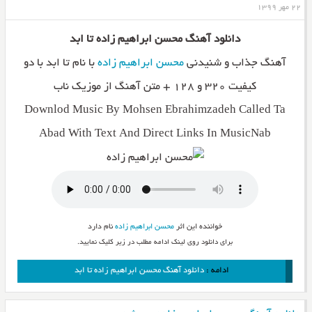
۲۲ مهر ۱۳۹۹
دانلود آهنگ محسن ابراهیم زاده تا ابد
آهنگ جذاب و شنیدنی
محسن ابراهیم زاده
با نام تا ابد با دو
کیفیت ۳۲۰ و ۱۲۸ + متن آهنگ از موزیک ناب
Downlod Music By Mohsen Ebrahimzadeh Called Ta
Abad With Text And Direct Links In MusicNab
خواننده این اثر
محسن ابراهیم زاده
نام دارد
برای دانلود روی لینک ادامه مطلب در زیر کلیک نمایید.
ادامه :
دانلود آهنگ محسن ابراهیم زاده تا ابد