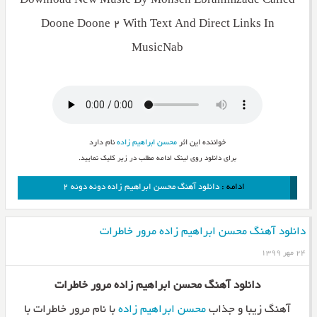
Download New Music By Mohsen Ebrahimzade Called
Doone Doone 2 With Text And Direct Links In
MusicNab
خواننده این اثر
محسن ابراهیم زاده
نام دارد
برای دانلود روی لینک ادامه مطلب در زیر کلیک نمایید.
ادامه :
دانلود آهنگ محسن ابراهیم زاده دونه دونه ۲
دانلود آهنگ محسن ابراهیم زاده مرور خاطرات
۲۴ مهر ۱۳۹۹
دانلود آهنگ محسن ابراهیم زاده مرور خاطرات
آهنگ زیبا و جذاب
محسن ابراهیم زاده
با نام مرور خاطرات با