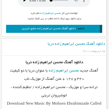
خواننده این اثر
محسن ابراهیم زاده
نام دارد
برای دانلود روی لینک ادامه مطلب در زیر کلیک نمایید.
ادامه :
دانلود آهنگ محسن ابراهیم زاده عشق شیرین
دانلود آهنگ محسن ابراهیم زاده دریا
۲۵ اردیبهشت ۱۴۰۰
دانلود آهنگ محسن ابراهیم زاده دریا
آهنگ جدید
محسن ابراهیم زاده
با عنوان دریا با دو کیفیت
۳۲۰ و ۱۲۸ + متن آهنگ از موزیک ناب
ترانه سرا و موزیک : محسن ابراهیم زاده / تنظیم کننده :
انوشیروان تربتی
Download New Music By Mohsen Ebrahimzade Called