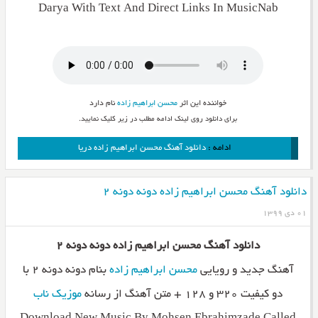
Darya With Text And Direct Links In MusicNab
خواننده این اثر
محسن ابراهیم زاده
نام دارد
برای دانلود روی لینک ادامه مطلب در زیر کلیک نمایید.
ادامه :
دانلود آهنگ محسن ابراهیم زاده دریا
دانلود آهنگ محسن ابراهیم زاده دونه دونه ۲
۰۱ دی ۱۳۹۹
دانلود آهنگ محسن ابراهیم زاده دونه دونه ۲
آهنگ جدید و رویایی
محسن ابراهیم زاده
بنام دونه دونه ۲ با
دو کیفیت ۳۲۰ و ۱۲۸ + متن آهنگ از رسانه
موزیک ناب