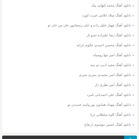
دانلود آهنگ محمد کیهانی پیک
دانلود آهنگ میلاد غلامی غیرت کورد
دانلود آهنگ مهیار خلیل زاده و علی رمضانپور جان من جان تو
دانلود آهنگ رضا علیزاده نشو یار
دانلود آهنگ محسن احمدی حالوم خرابه
دانلود آهنگ امیر تنها روسیاه
دانلود آهنگ مجید ادیب نم نمه
دانلود آهنگ امیر محمدی نمیری نمیری
دانلود آهنگ امیر نظری دل
دانلود آهنگ علی احمدیانی نامرد
دانلود آهنگ مهداد همایون پور واسه خندیدن تو
دانلود آهنگ کاوه سلطانی دریا
دانلود آهنگ حسین موسوی ارتفاع