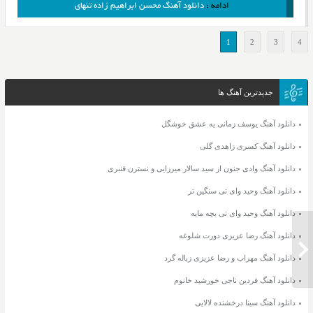
ادامه :
دانلود آهنگ محسن ابراهیم زاده تنهای
1
2
3
4
جدیدترین آهنگ ها
دانلود آهنگ یوسف زمانی یه عشق خوشگل
دانلود آهنگ کسری زاهدی گلی
دانلود آهنگ وادی جنون از سید سالار میرزایی و نسترن قنبری
دانلود آهنگ وحید وای تی سنگین تر
دانلود آهنگ وحید وای تی بچه مایه
دانلود آهنگ رضا عزیزی دورت شلوغه
دانلود آهنگ مهراب و رضا عزیزی زباله گرد
دانلود آهنگ فردین ناجی خورشید خانوم
دانلود آهنگ سینا درخشنده لالایی