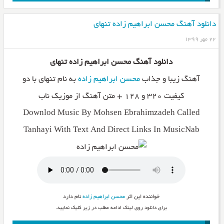
دانلود آهنگ محسن ابراهیم زاده تنهای
۲۲ مهر ۱۳۹۹
دانلود آهنگ محسن ابراهیم زاده تنهای
آهنگ زیبا و جذاب
محسن ابراهیم زاده
به نام تنهای با دو
کیفیت ۳۲۰ و ۱۲۸ + متن آهنگ از موزیک ناب
Downlod Music By Mohsen Ebrahimzadeh Called
Tanhayi With Text And Direct Links In MusicNab
خواننده این اثر
محسن ابراهیم زاده
نام دارد
برای دانلود روی لینک ادامه مطلب در زیر کلیک نمایید.