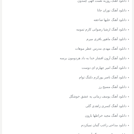
دانلود آهنگ روزبه نعمت الهی چمدون
دانلود آهنگ نوران جانا
دانلود آهنگ علیها صاعقه
دانلود آهنگ ارشیا رضوانی کارم تمومه
دانلود آهنگ ماهور باقری میرم
دانلود آهنگ مهدی مدرس عطر موهات
دانلود آهنگ آرون افشار خدا به داد هردومون برسه
دانلود آهنگ امیر چهارم ای دوست
دانلود آهنگ ناصر پورکرم دلتنگ توام
دانلود آهنگ مسیح رز
دانلود آهنگ یوسف زمانی یه عشق خوشگل
دانلود آهنگ کسری زاهدی گلی
دانلود آهنگ مجید خراطها بارون
دانلود مداحی راغب گمان نمیکردم