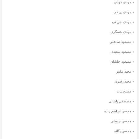
مهدی جهانی
مهدی یراحی
مهدی شریفی
مهدی عسگری
مسعود صادقلو
مسعود سعیدی
مسعود جلیلیان
مجید مکس
مجید رضوی
مسیح بیات
مصطفی پاشایی
محسن ابراهیم زاده
محسن چاوشی
محسن یگانه