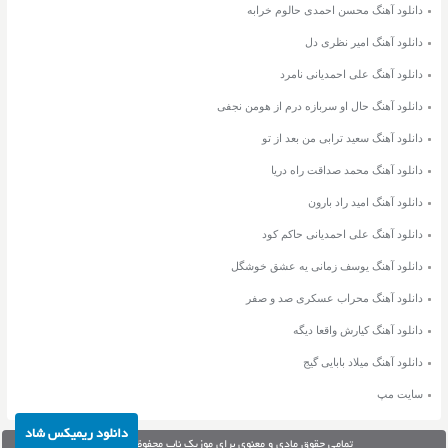
دانلود آهنگ محسن احمدی حالوم خرابه
دانلود آهنگ امیر نظری دل
دانلود آهنگ علی احمدیانی نامرد
دانلود آهنگ حال او سربازه درم از هومن نجفی
دانلود آهنگ سعید ترابی من بعد از تو
دانلود آهنگ محمد صداقت راه دریا
دانلود آهنگ امید راد بارون
دانلود آهنگ علی احمدیانی حاکم کود
دانلود آهنگ یوسف زمانی یه عشق خوشگل
دانلود آهنگ محراب عسکری صد و صفر
دانلود آهنگ کیارش واقعا دیگه
دانلود آهنگ میلاد بابایی گیج
سایت مپ
دانلود ریمیکس شاد
تمامی حقوق مادی و معنوی برای موزیک ناب محفوظ می‌باشد.