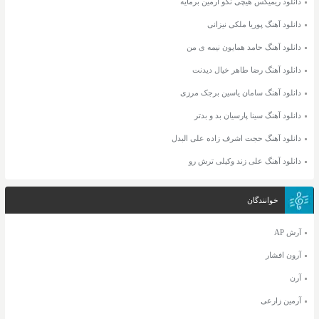
دانلود ریمیکس هیچی نگو آرمین برمایه
دانلود آهنگ پوریا ملکی نیزانی
دانلود آهنگ حامد همایون نیمه ی من
دانلود آهنگ رضا طاهر خیال دیدنت
دانلود آهنگ سامان یاسین برجک مرزی
دانلود آهنگ سینا پارسیان بد و بدتر
دانلود آهنگ حجت اشرف زاده علی البدل
دانلود آهنگ علی زند وکیلی ترش رو
خوانندگان
آرش AP
آرون افشار
آرن
آرمین زارعی