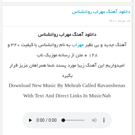
دانلود آهنگ مهراب روانشناس
۰۶ مرداد ۱۴۰۱
دانلود آهنگ مهراب روانشناس
آهنگ جدید و بی نظیر
مهراب
به نام روانشناس با کیفیت ۳۲۰ و
۱۲۸ + متن از رسانه موزیک ناب
امیدواریم این آهنگ زیبا مورد پسند شما همراهان عزیز قرار
بگیرد
Download New Music By Mehrab Called Ravanshenas
With Text And Direct Links In MusicNab