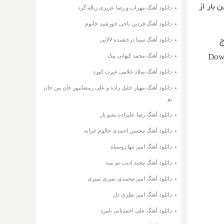
ای نخستین بار از
دانلود آهنگ مهراب و رضا عزیزی زباله گرد
دانلود آهنگ فردین ناجی خورشید خانوم
دانلود آهنگ سینا درخشنده لالایی
ج
دانلود آهنگ محمد کیهانی پیک
Down
دانلود آهنگ میلاد غلامی غیرت کورد
دانلود آهنگ مهیار خلیل زاده و علی رمضانپور جان من جان
تو
دانلود آهنگ رضا علیزاده نشو یار
دانلود آهنگ محسن احمدی حالوم خرابه
دانلود آهنگ امیر تنها روسیاه
دانلود آهنگ مجید ادیب نم نمه
دانلود آهنگ امیر محمدی نمیری نمیری
دانلود آهنگ امیر نظری دل
دانلود آهنگ علی احمدیانی نامرد