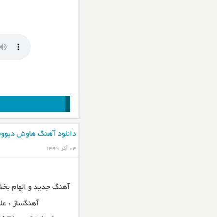
دانلود آهنگ هاوش دیوون
۰۳ آذر ۱۳۹۹
آهنگ جدید و الهام ب
آهنگساز : علی