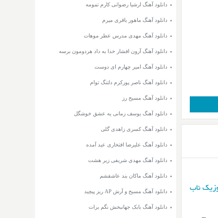
دانلود آهنگ ارشیا رضوانی کارم تمومه
دانلود آهنگ ماهور باقری میرم
دانلود آهنگ مهدی مدرس عطر موهات
دانلود آهنگ آرون افشار خدا به داد هردومون برسه
دانلود آهنگ امیر چهارم ای دوست
دانلود آهنگ ناصر پورکرم دلتنگ توام
دانلود آهنگ مسیح رز
دانلود آهنگ یوسف زمانی یه عشق خوشگل
دانلود آهنگ کسری زاهدی گلی
دانلود آهنگ علیرضا افتخاری عید آمده
دانلود آهنگ مهدی شریفی زیر هشت
دانلود آهنگ ماکان بند عاشقشم
زیک ناب
دانلود آهنگ مسیح و آرش AP ریز پیچید
دانلود آهنگ بابک جهانبخش نگم برات