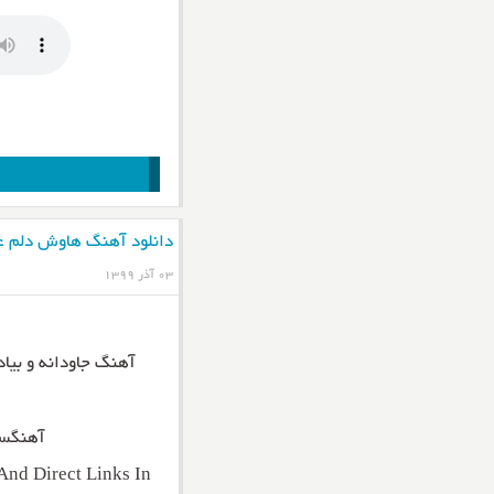
دانلود آهنگ هاوش دلم 
۰۳ آذر ۱۳۹۹
آهنگ جاودانه و بیا
آهنگسا
nd Direct Links In