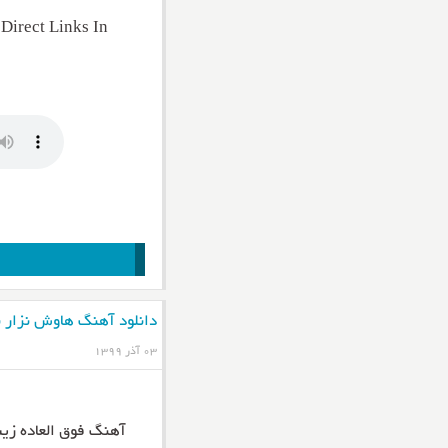
irect Links In
دانلود آهنگ هاوش نزار 
۰۳ آذر ۱۳۹۹
آهنگ فوق العاده زیب