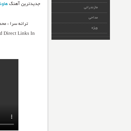
جدیدترین آهنگ
هاو
مازندرانی
مداحی
ترانه سرا : محم
ویژه
 Direct Links In