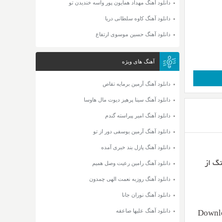
دانلود آهنگ مهداد همایون پور واسه خندیدن تو
دانلود آهنگ کاوه سلطانی دریا
دانلود آهنگ حسین موسوی ارتفاع
آهنگ های ویژه
دانلود آهنگ آرمین برمایه تقاص
دانلود آهنگ سینا پرهیز دیوت مال هاوسا
دانلود آهنگ امیر پیراسته گندم
دانلود آهنگ آرمین یوسفی دور از تو
دانلود آهنگ پازل بند خبری آمده
دانلود آهنگ رامین رعیت وصل همیم
دانلود آهنگ روزبه نعمت الهی چمدون
دانلود آهنگ نوران جانا
دانلود آهنگ علیها صاعقه
Downlo