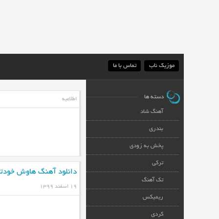
موزیک ناب
تماس با ما
دسته ها
اطلاعیه
آهنگ شاد
بندری
پخش به زودی
ترکی
دانلود آهنگ هاوش خودت
تک آهنگ
۱۹ اسفند ۱۳۹۹
ریمیکس
کردی