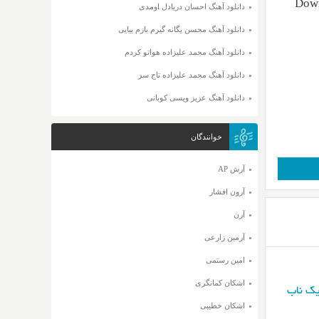
Down
دانلود آهنگ احسان دریادل اومدی
دانلود آهنگ محسن یگانه گیرم بازم بیایی
دانلود آهنگ محمد علیزاده هواتو کردم
دانلود آهنگ محمد علیزاده تاج سر
دانلود آهنگ عزیز ویسی کوبانی
خوانندگان
آرش AP
آرون افشار
آرن
آرمین زارعی
امین رستمی
اشکان کمانگری
یک ناب
اشکان خطیبی