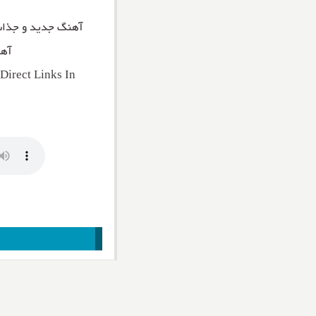
آهنگ جدید و جذا
آهن
irect Links In