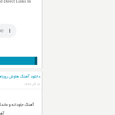
 Direct Links In
دانلود آهنگ هاوش رویاه
۰۳ آذر ۱۳۹۹
آهنگ جاودانه و ماندگ
آهن