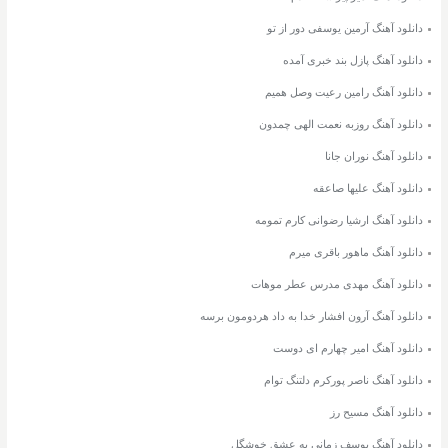
دانلود آهنگ آرمین یوسفی دور از تو
دانلود آهنگ پازل بند خبری آمده
دانلود آهنگ رامین رعیت وصل همیم
دانلود آهنگ روزبه نعمت الهی چمدون
دانلود آهنگ نوران جانا
دانلود آهنگ علیها صاعقه
دانلود آهنگ ارشیا رضوانی کارم تمومه
دانلود آهنگ ماهور باقری میرم
دانلود آهنگ مهدی مدرس عطر موهات
دانلود آهنگ آرون افشار خدا به داد هردومون برسه
دانلود آهنگ امیر چهارم ای دوست
دانلود آهنگ ناصر پورکرم دلتنگ توام
دانلود آهنگ مسیح رز
دانلود آهنگ یوسف زمانی یه عشق خوشگل