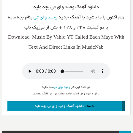
دانلود آهنگ وحید وای تی بچه مایه
هم اکنون با ما باشید با آهنگ جدید
وحید وای تی
بنام بچه مایه
با دو کیفیت ۳۲۰ و ۱۲۸ + متن از موزیک ناب
Download Music By Vahid YT Called Bach Maye With
Text And Direct Links In MusicNab
خواننده این اثر
وحید وای تی
نام دارد
برای دانلود روی لینک ادامه مطلب در زیر کلیک نمایید.
ادامه :
دانلود آهنگ وحید وای تی بچه مایه