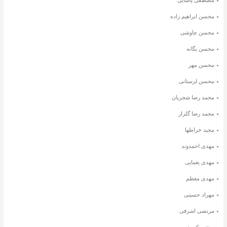
محسن ابراهیم زاده
محسن چاوشی
محسن یگانه
محسن مهر
محسن لرستانی
محمد رضا شجریان
محمد رضا گلزار
مجید خراطها
مهدی احمدوند
مهدی یغمایی
مهدی معظم
مهراد حسینی
مرتضی اشرفی
مجتبی کبیری