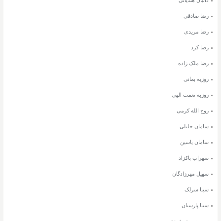
رضا صادقی
رضا مریدی
رضا کرد
رضا ملک زاده
روزبه بمانی
روزبه نعمت الهی
روح الله کرمی
سامان جلیلی
سامان یاسین
سهراب پاکزاد
سهیل مهرزادگان
سینا سرلک
سینا پارسیان
سیروس جمشیدی