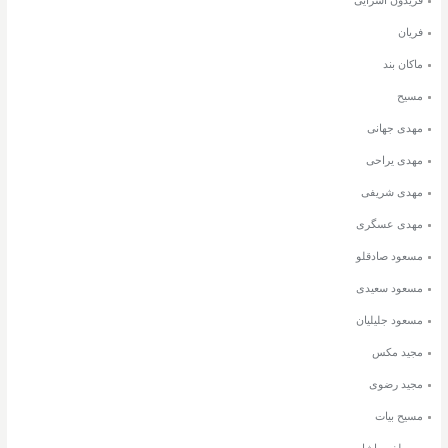
فریان
ماکان بند
مسیح
مهدی جهانی
مهدی یراحی
مهدی شریفی
مهدی عسگری
مسعود صادقلو
مسعود سعیدی
مسعود جلیلیان
مجید مکس
مجید رضوی
مسیح بیات
مصطفی پاشایی