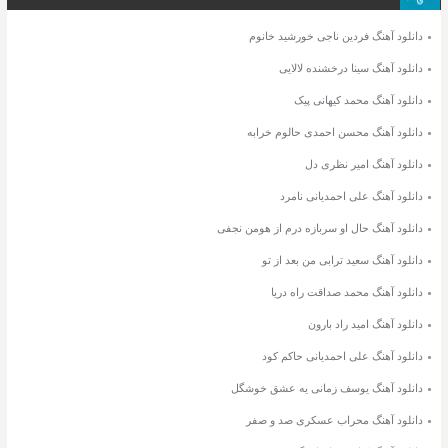
دانلود آهنگ فردین ناجی خورشید خانوم
دانلود آهنگ سینا درخشنده لالایی
دانلود آهنگ محمد کیهانی پیک
دانلود آهنگ محسن احمدی حالوم خرابه
دانلود آهنگ امیر نظری دل
دانلود آهنگ علی احمدیانی نامرد
دانلود آهنگ حال او سربازه درم از هومن نجفی
دانلود آهنگ سعید ترابی من بعد از تو
دانلود آهنگ محمد صداقت راه دریا
دانلود آهنگ امید راد بارون
دانلود آهنگ علی احمدیانی حاکم کود
دانلود آهنگ یوسف زمانی یه عشق خوشگل
دانلود آهنگ محراب عسکری صد و صفر