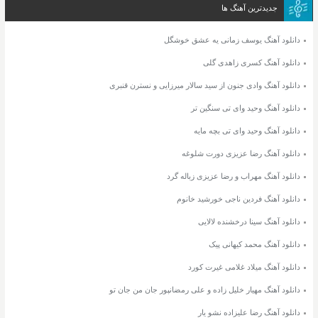
جدیدترین آهنگ ها
دانلود آهنگ یوسف زمانی یه عشق خوشگل
دانلود آهنگ کسری زاهدی گلی
دانلود آهنگ وادی جنون از سید سالار میرزایی و نسترن قنبری
دانلود آهنگ وحید وای تی سنگین تر
دانلود آهنگ وحید وای تی بچه مایه
دانلود آهنگ رضا عزیزی دورت شلوغه
دانلود آهنگ مهراب و رضا عزیزی زباله گرد
دانلود آهنگ فردین ناجی خورشید خانوم
دانلود آهنگ سینا درخشنده لالایی
دانلود آهنگ محمد کیهانی پیک
دانلود آهنگ میلاد غلامی غیرت کورد
دانلود آهنگ مهیار خلیل زاده و علی رمضانپور جان من جان تو
دانلود آهنگ رضا علیزاده نشو یار