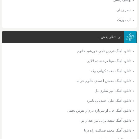
ناصر زینلی
آپ موزیک
در انتظار پخش...
دانلود آهنگ فردین ناجی خورشید خانوم
دانلود آهنگ سینا درخشنده لالایی
دانلود آهنگ محمد کیهانی پیک
دانلود آهنگ محسن احمدی حالوم خرابه
دانلود آهنگ امیر نظری دل
دانلود آهنگ علی احمدیانی نامرد
دانلود آهنگ حال او سربازه درم از هومن نجفی
دانلود آهنگ سعید ترابی من بعد از تو
دانلود آهنگ محمد صداقت راه دریا