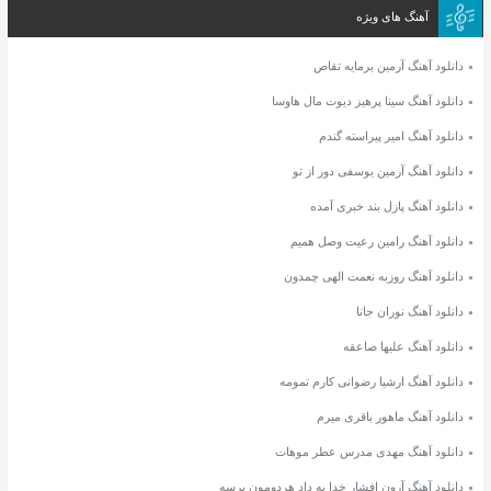
آهنگ های ویژه
دانلود آهنگ آرمین برمایه تقاص
دانلود آهنگ سینا پرهیز دیوت مال هاوسا
دانلود آهنگ امیر پیراسته گندم
دانلود آهنگ آرمین یوسفی دور از تو
دانلود آهنگ پازل بند خبری آمده
دانلود آهنگ رامین رعیت وصل همیم
دانلود آهنگ روزبه نعمت الهی چمدون
دانلود آهنگ نوران جانا
دانلود آهنگ علیها صاعقه
دانلود آهنگ ارشیا رضوانی کارم تمومه
دانلود آهنگ ماهور باقری میرم
دانلود آهنگ مهدی مدرس عطر موهات
دانلود آهنگ آرون افشار خدا به داد هردومون برسه