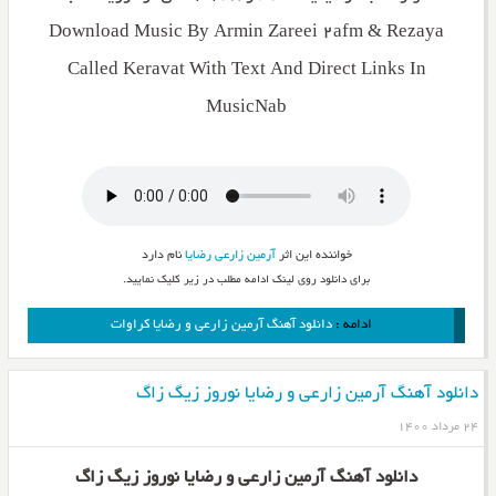
Download Music By Armin Zareei 2afm & Rezaya
Called Keravat With Text And Direct Links In
MusicNab
خواننده این اثر
آرمین زارعی
رضایا
نام دارد
برای دانلود روی لینک ادامه مطلب در زیر کلیک نمایید.
ادامه :
دانلود آهنگ آرمین زارعی و رضایا کراوات
دانلود آهنگ آرمین زارعی و رضایا نوروز زیگ زاگ
۲۴ مرداد ۱۴۰۰
دانلود آهنگ آرمین زارعی و رضایا نوروز زیگ زاگ