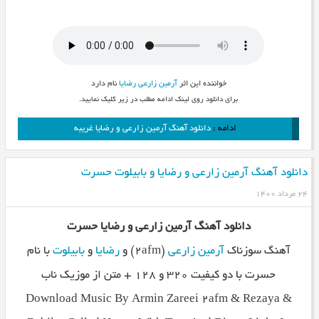
خواننده این اثر
آرمین زارعی
رضایا
نام دارد
برای دانلود روی لینک ادامه مطلب در زیر کلیک نمایید.
ادامه :
دانلود آهنگ آرمین زارعی و رضایا غریبه
دانلود آهنگ آرمین زارعی و رضایا و بابیلوت حسرت
۲۴ مرداد ۱۴۰۰
دانلود آهنگ آرمین زارعی و رضایا حسرت
آهنگ سوزناک
آرمین زارعی
(۲afm) و
رضایا
و
بابیلوت
با نام
حسرت با دو کیفیت ۳۲۰ و ۱۲۸ + متن از موزیک ناب
Download Music By Armin Zareei 2afm & Rezaya &