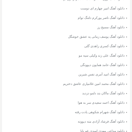
دانلود آهنگ امیر چهارم ای دوست
دانلود آهنگ ناصر پورکرم دلتنگ توام
دانلود آهنگ مسیح رز
دانلود آهنگ یوسف زمانی یه عشق خوشگل
دانلود آهنگ کسری زاهدی گلی
دانلود آهنگ علی زند وکیلی سیه مو
دانلود آهنگ حامد همایون دیوونگی
دانلود آهنگ امید آمری نفس شیرین
دانلود آهنگ محمد امین غلامیاری عاشق دختریم
دانلود آهنگ ماکان بند دلمو دزدید
دانلود آهنگ احمد سعیدی سر به هوا
دانلود آهنگ شهرام شکوهی یادت رفته
دانلود آهنگ فرشاد آزادی منه دیوونه
دانلود مداحی مهدی اسدی غم بابا