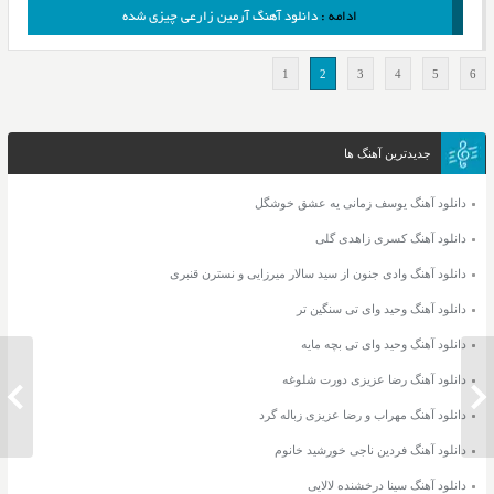
ادامه :
دانلود آهنگ آرمین زارعی چیزی شده
1
2
3
4
5
6
جدیدترین آهنگ ها
دانلود آهنگ یوسف زمانی یه عشق خوشگل
دانلود آهنگ کسری زاهدی گلی
دانلود آهنگ وادی جنون از سید سالار میرزایی و نسترن قنبری
دانلود آهنگ وحید وای تی سنگین تر
دانلود آهنگ وحید وای تی بچه مایه
دانلود آهنگ رضا عزیزی دورت شلوغه
دانلود آهنگ مهراب و رضا عزیزی زباله گرد
دانلود آهنگ فردین ناجی خورشید خانوم
دانلود آهنگ سینا درخشنده لالایی