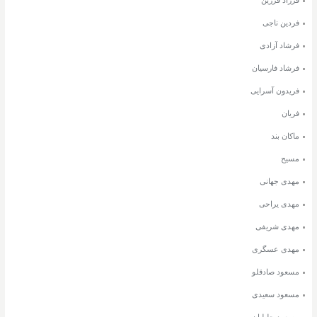
فردین ناجی
فرشاد آزادی
فرشاد فارسیان
فریدون آسرایی
فریان
ماکان بند
مسیح
مهدی جهانی
مهدی یراحی
مهدی شریفی
مهدی عسگری
مسعود صادقلو
مسعود سعیدی
مسعود جلیلیان