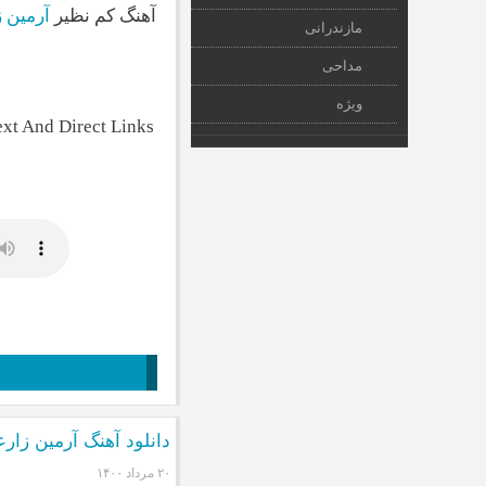
آهنگ کم نظیر
آرمین 
مازندرانی
مداحی
ویژه
xt And Direct Links
دانلود آهنگ آرمین ز
۲۰ مرداد ۱۴۰۰