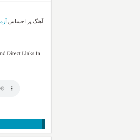
آهنگ پر احساس
آرم
d Direct Links In