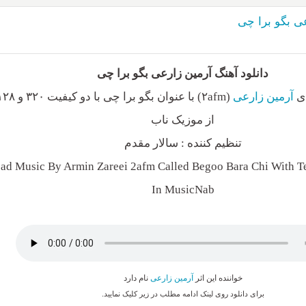
عی بگو برا چی
دانلود آهنگ آرمین زارعی بگو برا چی
ای
آرمین زارعی
از موزیک ناب
تنظیم کننده : سالار مقدم
d Music By Armin Zareei 2afm Called Begoo Bara Chi With Te
In MusicNab
خواننده این اثر
آرمین زارعی
نام دارد
برای دانلود روی لینک ادامه مطلب در زیر کلیک نمایید.