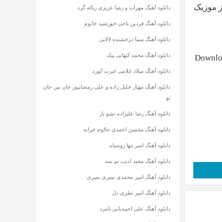
و کیفیت ۳۲۰ و ۱۲۸ + متن از موزیک
دانلود آهنگ مهراب و رضا عزیزی زباله گرد
دانلود آهنگ فردین ناجی خورشید خانوم
دانلود آهنگ سینا درخشنده لالایی
دانلود آهنگ محمد کیهانی پیک
Downloa
دانلود آهنگ میلاد غلامی غیرت کورد
دانلود آهنگ مهیار خلیل زاده و علی رمضانپور جان من جان
تو
دانلود آهنگ رضا علیزاده نشو یار
دانلود آهنگ محسن احمدی حالوم خرابه
دانلود آهنگ امیر تنها روسیاه
دانلود آهنگ مجید ادیب نم نمه
دانلود آهنگ امیر محمدی نمیری نمیری
دانلود آهنگ امیر نظری دل
دانلود آهنگ علی احمدیانی نامرد