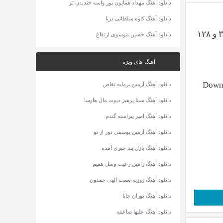
دانلود آهنگ مهداد همایون پور واسه خندیدن تو
دانلود آهنگ کاوه سلطانی دریا
(۲afm) با عنوان چی شد صدات قطع شد با دو کیفیت ۳۲۰ و ۱۲۸
دانلود آهنگ حسین موسوی ارتفاع
آهنگ های ویژه
Downl
دانلود آهنگ آرمین برمایه تقاص
دانلود آهنگ سینا پرهیز دیوت مال هاوسا
دانلود آهنگ امیر پیراسته گندم
دانلود آهنگ آرمین یوسفی دور از تو
دانلود آهنگ پازل بند خبری آمده
دانلود آهنگ رامین رعیت وصل همیم
دانلود آهنگ روزبه نعمت الهی چمدون
دانلود آهنگ نوران جانا
دانلود آهنگ علیها صاعقه