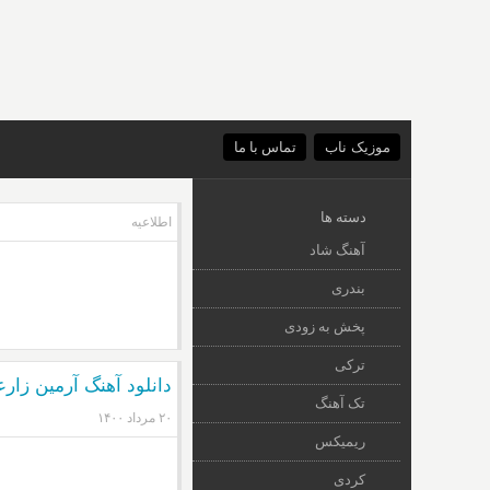
موزیک ناب
تماس با ما
دسته ها
اطلاعیه
آهنگ شاد
بندری
پخش به زودی
ترکی
دانلود آهنگ آرمین زار
تک آهنگ
۲۰ مرداد ۱۴۰۰
ریمیکس
کردی