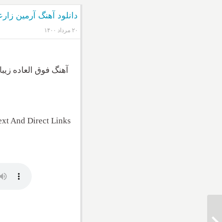
دانلود آهنگ آرمین زار
۲۰ مرداد ۱۴۰۰
آهنگ فوق العاده زیب
xt And Direct Links