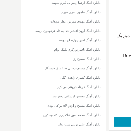
دانلود آهنگ ارشیا رضوانی کارم تمومه
دانلود آهنگ ماهور باقری میرم
دانلود آهنگ مهدی مدرس عطر موهات
دانلود آهنگ آرون افشار خدا به داد هردومون برسه
 متن از رسانه موزیک
دانلود آهنگ امیر چهارم ای دوست
دانلود آهنگ ناصر پورکرم دلتنگ توام
Dow
دانلود آهنگ مسیح رز
دانلود آهنگ یوسف زمانی یه عشق خوشگل
دانلود آهنگ کسری زاهدی گلی
دانلود آهنگ فرهاد فروتنی من کیم
دانلود آهنگ محسن لرستانی دختر شر
دانلود آهنگ مسیح و آرش AP تو کی بودی
دانلود آهنگ محمد امین غلامیاری کنه وه کول
دانلود آهنگ علی تربتی شب تولد