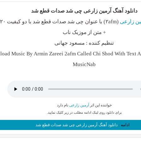
دانلود آهنگ آرمین زارعی چی شد صدات قطع شد
ین زارعی
+ متن از موزیک ناب
تنظیم کننده : مسعود جهانی
oad Music By Armin Zareei 2afm Called Chi Shod With Text An
MusicNab
خواننده این اثر
آرمین زارعی
نام دارد
برای دانلود روی لینک ادامه مطلب در زیر کلیک نمایید.
ادامه :
دانلود آهنگ آرمین زارعی چی شد صدات قطع شد